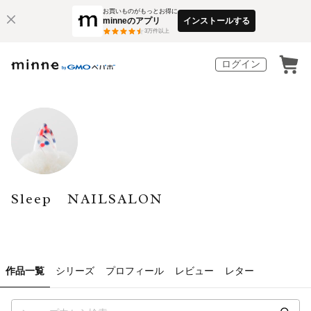
お買いものがもっとお得に
minneのアプリ
インストールする
3
万件以上
ログイン
Sleep NAILSALON
作品一覧
シリーズ
プロフィール
レビュー
レター