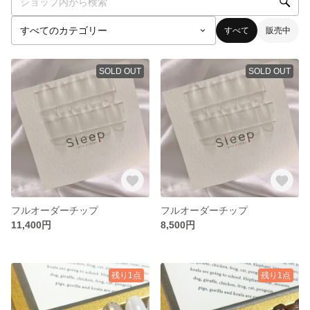
すべて
販売中
SOLD OUT
SOLD OUT
フルオーダーチップ
フルオーダーチップ
11,400円
8,500円
残り1点
残り1点