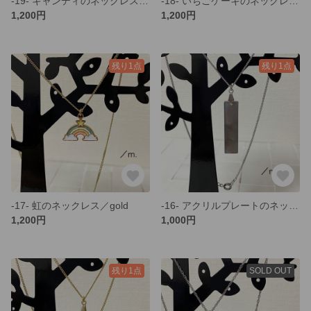
-19- キャンディのネックレス／gold
-18- いちごケーキのネックレス／gold
1,200円
1,200円
残り1点
残り1点
-17- 虹のネックレス／gold
-16- アクリルプレートのネックレス／silver
1,200円
1,000円
残り1点
SOLD OUT