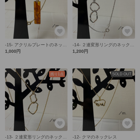
-15- アクリルプレートのネックレス／gold
-14- ２連変形リングのネックレス／silver
1,000円
1,200円
残り1点
SOLD OUT
-13- ２連変形リングのネックレス／gold
-12- クマのネックレス