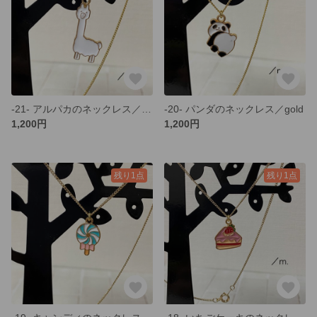
-21- アルパカのネックレス／gold
-20- パンダのネックレス／gold
1,200円
1,200円
残り1点
残り1点