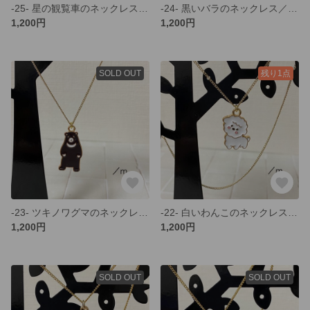
-25- 星の観覧車のネックレス／gold
-24- 黒いバラのネックレス／gold
1,200円
1,200円
SOLD OUT
残り1点
-23- ツキノワグマのネックレス／gold
-22- 白いわんこのネックレス／gold
1,200円
1,200円
SOLD OUT
SOLD OUT