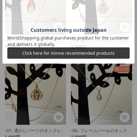
-09- グラデーションガラスのネックレス/red×green
-08- 透かしパーツのネックレス/silver
1,200円
1,000円
残り1点
-07- 透かしパーツのネックレス/gold
-06- フレームパールのネックレス/silver
1,000円
1,000円