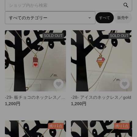
すべて
販売中
SOLD OUT
SOLD OUT
-29- 板チョコのネックレス／gold
-28- アイスのネックレス／gold
1,200円
1,200円
残り1点
残り1点