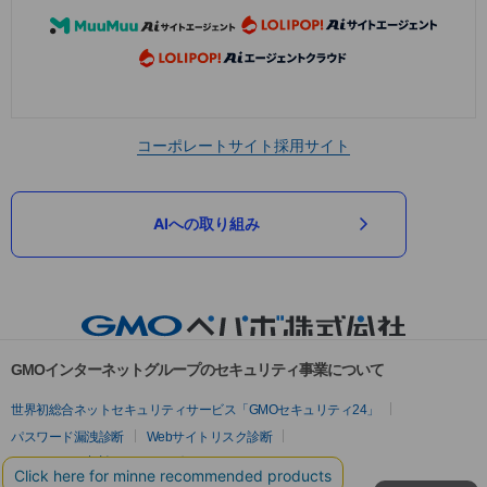
コーポレートサイト
採用サイト
AIへの取り組み
GMOインターネットグループのセキュリティ事業について
世界初総合ネットセキュリティサービス「GMOセキュリティ24」
パスワード漏洩診断
Webサイトリスク診断
セキュリティ相談AIチャットボット