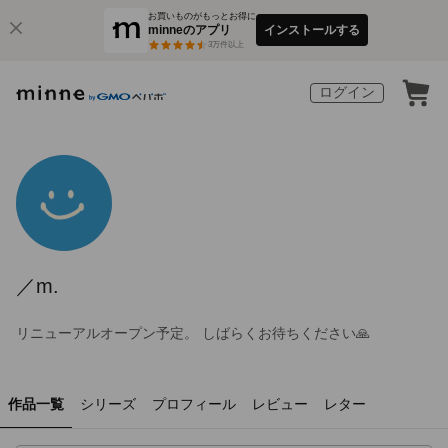
お買いものがもっとお得に
minneのアプリ
インストールする
3
万件以上
ログイン
／m.
リニューアルオープン予定。 しばらくお待ちください🙏
作品一覧
シリーズ
プロフィール
レビュー
レター