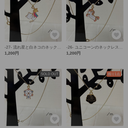
-27- 流れ星と白ネコのネックレス／gold
-26- ユニコーンのネックレス／gold
1,200円
1,200円
SOLD OUT
残り1点