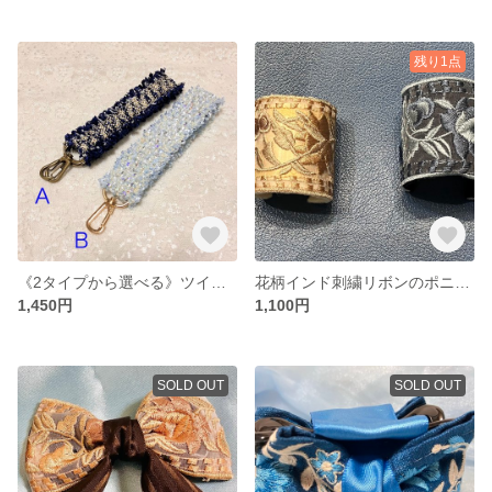
残り1点
《2タイプから選べる》ツイード調ふわふわハンドストラップ
花柄インド刺繍リボンのポニーフック
1,450円
1,100円
SOLD OUT
SOLD OUT