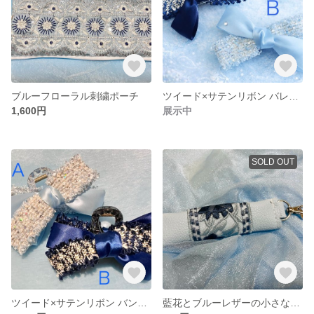
ブルーフローラル刺繍ポーチ
ツイード×サテンリボン バレッタ
1,600円
展示中
SOLD OUT
ツイード×サテンリボン バンスクリップ A再販しました！
藍花とブルーレザーの小さなコインケース