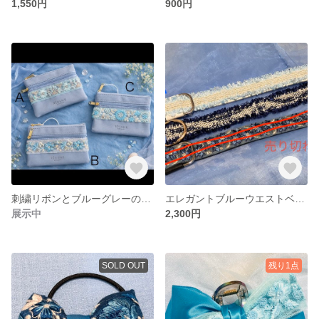
1,550円
900円
刺繍リボンとブルーグレーのフェイクレザーのWファスナーポーチ
エレガントブルーウエストベルト
展示中
2,300円
SOLD OUT
残り1点