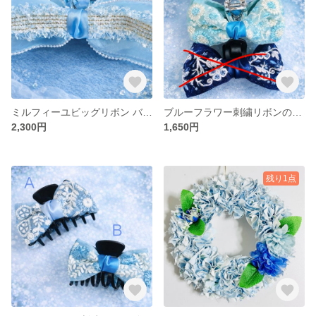
ミルフィーユビッグリボン バンスクリップ（縦）
ブルーフラワー刺繍リボンのバンスクリップ（3color） ― 冷たい空気に溶ける、刺繍レースのきらめき ―
2,300円
1,650円
残り1点