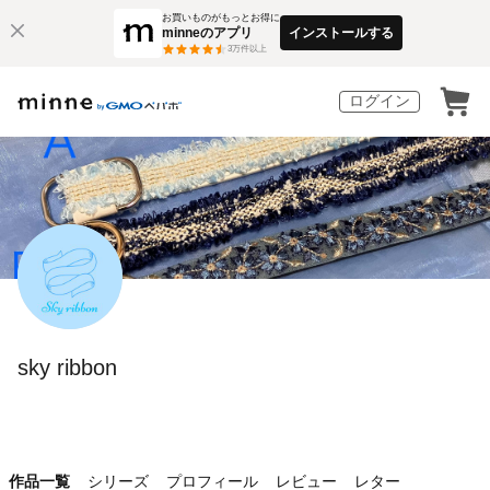
お買いものがもっとお得に
minneのアプリ
インストールする
3
万件以上
ログイン
sky ribbon
作品一覧
シリーズ
プロフィール
レビュー
レター