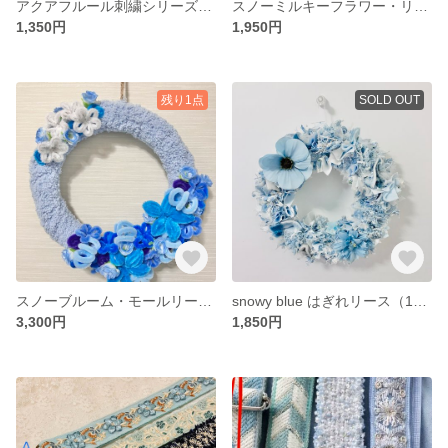
アクアフルール刺繍シリーズ〜バンスクリップ〜
スノーミルキーフラワー・リース（16cm）
1,350円
1,950円
残り1点
SOLD OUT
スノーブルーム・モールリース（25cm）
snowy blue はぎれリース（16cm）
3,300円
1,850円