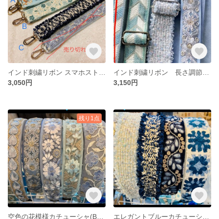
インド刺繍リボン スマホストラップ ネックストラップ ショルダーストラップ ブルー グリーン 水色
インド刺繍リボン 長さ調節 スマホストラップ ショルダーストラップ ブルー
3,050円
3,150円
残り1点
空色の花模様カチューシャ(B・D売り切れ)
エレガントブルーカチューシャ(b売り切れ)