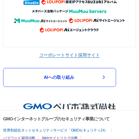
コーポレートサイト
採用サイト
AIへの取り組み
GMOインターネットグループのセキュリティ事業について
世界初総合ネットセキュリティサービス「GMOセキュリティ24」
パスワード漏洩診断
Webサイトリスク診断