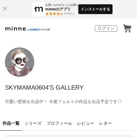
お買いものがもっとお得に
minneのアプリ
インストールする
3
万件以上
ログイン
SKYMAMA0604'S GALLERY
可愛い壁画を出品中！ 今後フェルトの作品も出品予定です♡
作品一覧
シリーズ
プロフィール
レビュー
レター