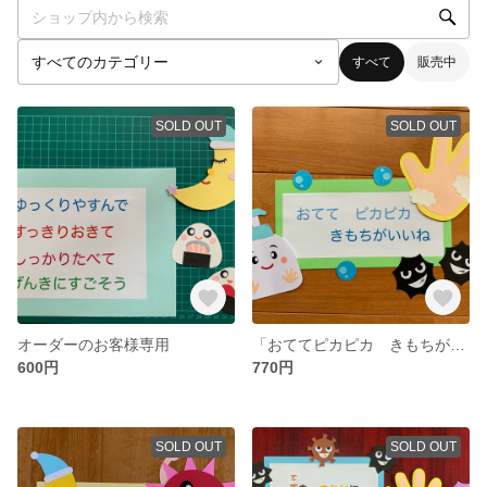
すべて
販売中
SOLD OUT
SOLD OUT
オーダーのお客様専用
「おててピカピカ きもちがいいね」 壁面飾り
600円
770円
SOLD OUT
SOLD OUT