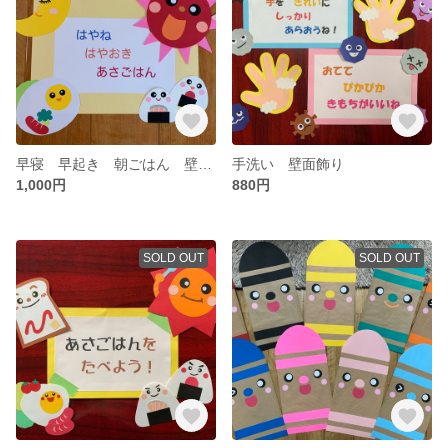
早寝 早起き 朝ごはん 壁面飾り
手洗い 壁面飾り
1,000円
880円
SOLD OUT
SOLD OUT