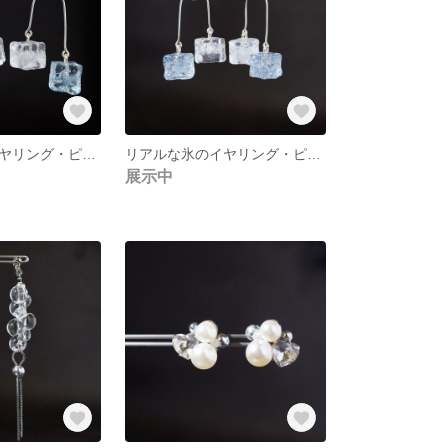
リアルな氷のイヤリング・ピアス 冷涼感があるシンプルアクセ【ピアス or イヤリング 選択可】
リアルな氷のイヤリング・ピアス 冷涼感があるシンプルアクセ【ピアス or イヤリング 選択可】
展示中