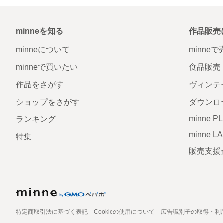
minneを知る
作品販売
minneについて
minne
minneで買いたい
食品販売
作品をさがす
ヴィンテ
ショップをさがす
ダウンロ
minne P
ランキング
minne L
特集
販売支援
特定商取引法に基づく表記
Cookieの使用について
広告識別子の取得・利