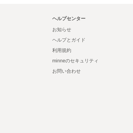
ヘルプセンター
お知らせ
ヘルプとガイド
利用規約
minneのセキュリティ
お問い合わせ