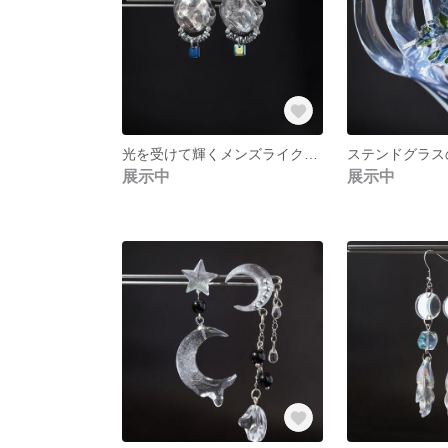
光を受けて輝くメンズライクな色合いのイヤリング 【イヤリングのみ】
展示中
展示中