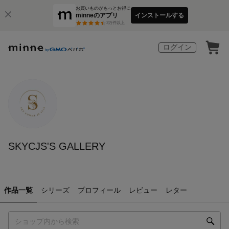
お買いものがもっとお得に
minneのアプリ
インストールする
3
万件以上
ログイン
SKYCJS'S GALLERY
作品一覧
シリーズ
プロフィール
レビュー
レター