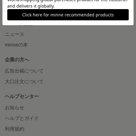
読みもの
minneとものづくりと
minne学習帖
ニュース
minneの本
企業の方へ
広告出稿について
大口注文について
ヘルプセンター
お知らせ
ヘルプとガイド
利用規約