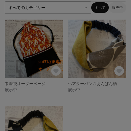
すべて
販売中
巾着袋オーダーページ
ヘアターバン♡あんぱん柄
展示中
展示中