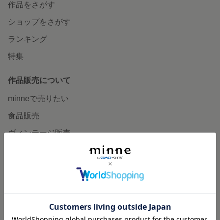
作品をさがす
ショップをさがす
ランキング
特集
作品販売について
minneで売りたい
食品販売
ヴィンテージ販売
ダウンロード販売
minne PLUS
minne LAB
販売支援企画・イベント