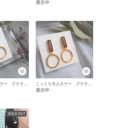
展示中
こっくり大人カラー ブラウン ゴールドラウンド イヤリング オフィス K16GP
こっくり大人カラー ブラウン ゴールドラウンド ピアス オフィス K16GP
展示中
SOLD OUT