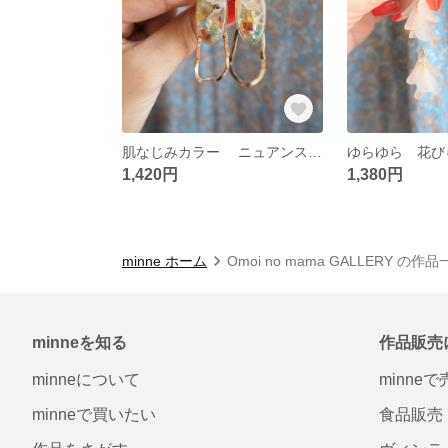
肌なじみカラー ニュアンスカラー× ゴールドフープ ２WAY
1,420円
1,380円
minne ホーム
Omoi no mama GALLERY の作
minneを知る
作品販売
minneについて
minne
minneで買いたい
食品販売