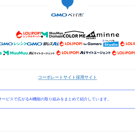
コーポレートサイト
採用サイト
ービスで広がるAI機能の取り組みをまとめて紹介しています。