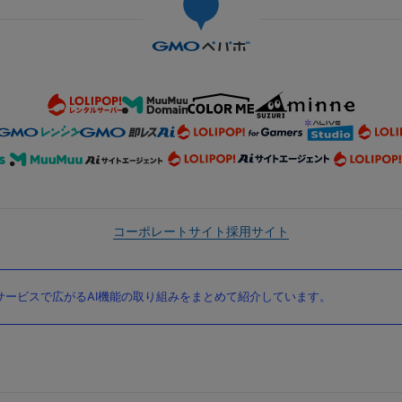
コーポレートサイト
採用サイト
ービスで広がるAI機能の取り組みをまとめて紹介しています。