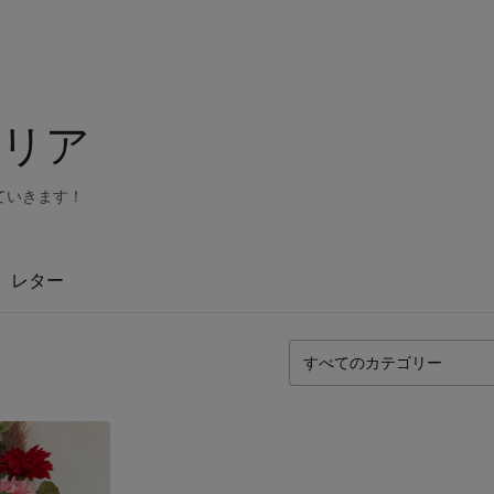
ビリア
ていきます！
レター