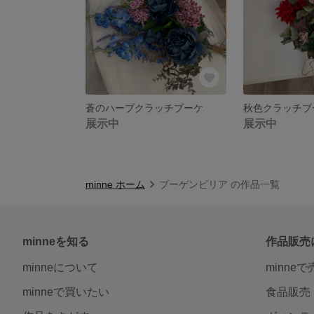
蒼のハーブクラッチブーケ
秋色クラッチブ
展示中
展示中
minne ホーム
ブーゲンビリア の作品一覧
minneを知る
作品販売
minneについて
minne
minneで買いたい
食品販売