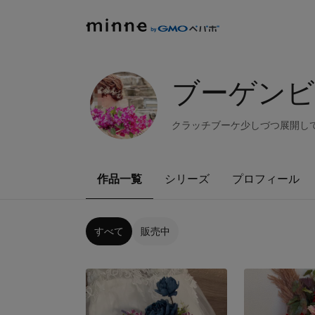
ブーゲン
クラッチブーケ少しづつ展開し
作品一覧
シリーズ
プロフィール
すべて
販売中