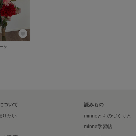
ーケ
について
読みもの
で売りたい
minneとものづくりと
minne学習帖