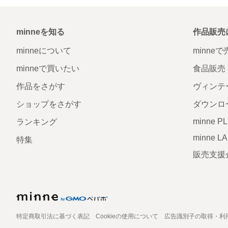
minneを知る
作品販売
minneについて
minne
minneで買いたい
食品販売
作品をさがす
ヴィンテ
ショップをさがす
ダウンロ
minne P
ランキング
minne L
特集
販売支援
特定商取引法に基づく表記
Cookieの使用について
広告識別子の取得・利