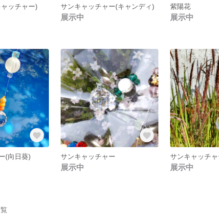
ンキャッチャー)
サンキャッチャー(キャンディ)
紫陽花
展示中
展示中
(向日葵)
サンキャッチャー
サンキャッチャ
展示中
展示中
一覧