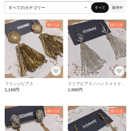
すべて
販売中
残り1点
残り1点
フリンジピアス
クリアピアス／ハンドメイドピアス
1,100円
1,500円
残り1点
残り1点