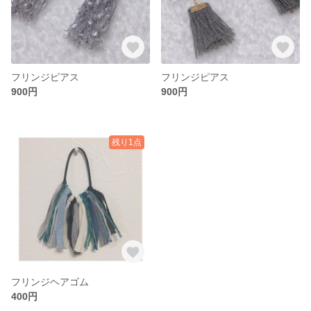
フリンジピアス
フリンジピアス
900円
900円
残り1点
フリンジヘアゴム
400円