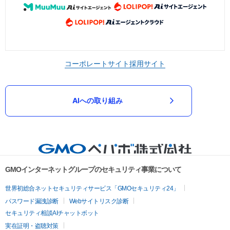
コーポレートサイト
採用サイト
AIへの取り組み
GMOインターネットグループのセキュリティ事業について
世界初総合ネットセキュリティサービス「GMOセキュリティ24」
パスワード漏洩診断
Webサイトリスク診断
セキュリティ相談AIチャットボット
実在証明・盗聴対策