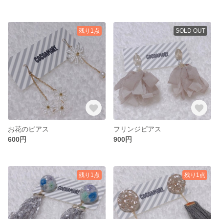
残り1点
SOLD OUT
お花のピアス
フリンジピアス
600円
900円
残り1点
残り1点