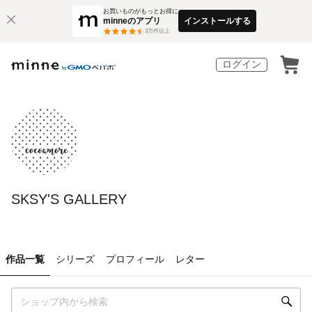
お買いものがもっとお得に
minneのアプリ
インストールする
3
万件以上
ログイン
SKSY'S GALLERY
作品一覧
シリーズ
プロフィール
レター