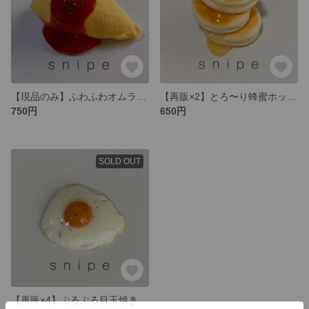
【現品のみ】ふわふわオムライスマグネット
【再販×2】とろ〜り蜂蜜ホットケーキマグネット
750円
650円
SOLD OUT
【再販×4】ぷるぷる目玉焼きマグネット