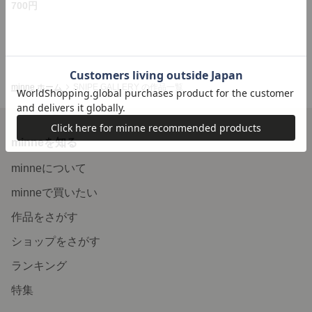
700円
minne ホーム
SNIPE GALLERY の作品一覧
minneを知る
minneについて
minneで買いたい
作品をさがす
ショップをさがす
ランキング
特集