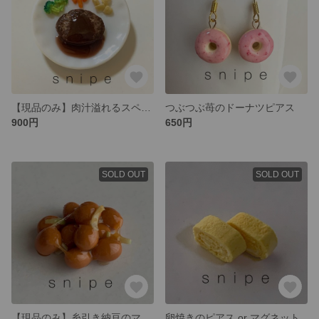
【現品のみ】肉汁溢れるスペシャルハンバーグプレート
つぶつぶ苺のドーナツピアス
900円
650円
SOLD OUT
SOLD OUT
【現品のみ】糸引き納豆のマグネット
卵焼きのピアス or マグネット