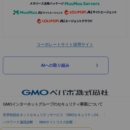
コーポレートサイト
採用サイト
AIへの取り組み
GMOインターネットグループのセキュリティ事業について
世界初総合ネットセキュリティサービス「GMOセキュリティ24」
パスワード漏洩診断
Webサイトリスク診断
セキュリティ相談AIチャットボット