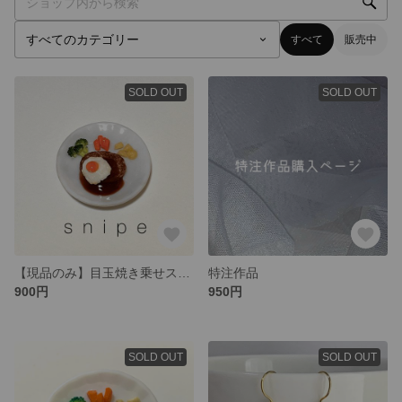
すべて
販売中
SOLD OUT
SOLD OUT
【現品のみ】目玉焼き乗せスペシャルハンバーグプレートII
特注作品
900円
950円
SOLD OUT
SOLD OUT