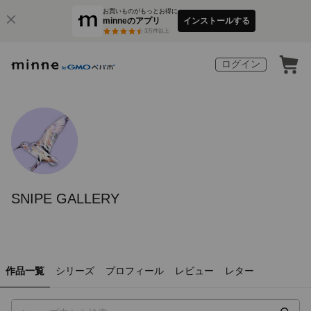
お買いものがもっとお得に
minneのアプリ
インストールする
3
万件以上
ログイン
SNIPE GALLERY
作品一覧
シリーズ
プロフィール
レビュー
レター