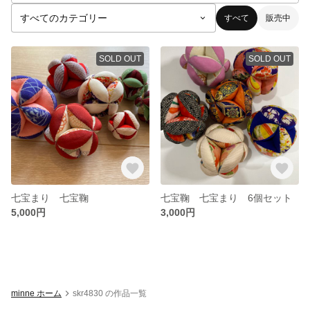
すべて
販売中
SOLD OUT
SOLD OUT
七宝まり 七宝鞠
七宝鞠 七宝まり 6個セット
5,000円
3,000円
minne ホーム
skr4830 の作品一覧