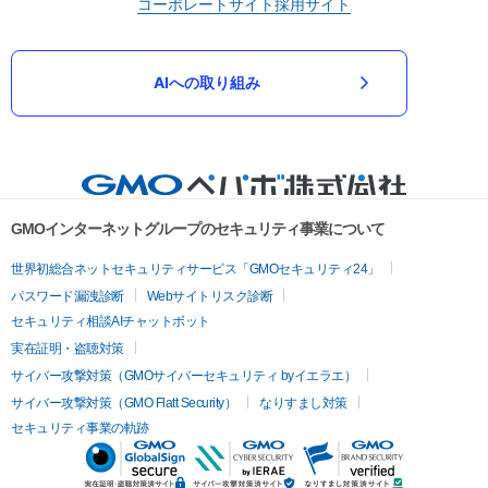
コーポレートサイト
採用サイト
AIへの取り組み
GMOインターネットグループのセキュリティ事業について
世界初総合ネットセキュリティサービス「GMOセキュリティ24」
パスワード漏洩診断
Webサイトリスク診断
セキュリティ相談AIチャットボット
実在証明・盗聴対策
サイバー攻撃対策（GMOサイバーセキュリティ byイエラエ）
サイバー攻撃対策（GMO Flatt Security）
なりすまし対策
セキュリティ事業の軌跡