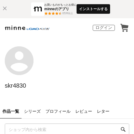
お買いものがもっとお得に
minneのアプリ
インストールする
3
万件以上
ログイン
skr4830
作品一覧
シリーズ
プロフィール
レビュー
レター