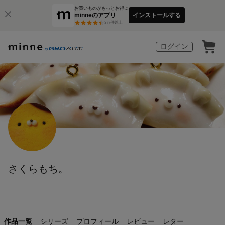
お買いものがもっとお得に
minneのアプリ
インストールする
3
万件以上
ログイン
さくらもち。
作品一覧
シリーズ
プロフィール
レビュー
レター