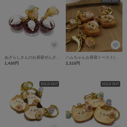
SOLD OUT
あざらしさんのお昼寝ぜんざい キーホルダー フェイクスイーツ フェイクフード スイーツデコ 樹脂粘土
ハムちゃんお昼寝トースト(キンクマ) キーホルダー フェイクスイーツ フェイクフード スイーツデコ 樹脂粘土
1,430円
2,310円
SOLD OUT
SOLD OUT