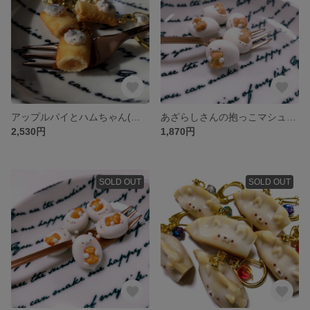
アップルパイとハムちゃん(ジャンガリアン) キーホルダー フェイクスイーツ フェイクフード スイーツデコ 樹脂粘土
あざらしさんの抱っこマシュマロ キーホルダー フェイクスイーツ フェイクフード スイーツデコ 樹脂粘土
2,530円
1,870円
SOLD OUT
SOLD OUT