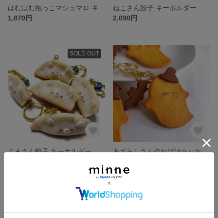
はむはむ抱っこマシュマロ キーホルダー フェイクスイーツ フェイクフード スイーツデコ 樹脂粘土
ねこさん餃子 キーホルダー フェイクスイーツ フェイクフード スイーツデコ 樹脂粘土
1,870円
2,090円
SOLD OUT
くまさん餃子 キーホルダー フェイクスイーツ フェイクフード スイーツデコ 樹脂粘土
あざらしさんのおばけクッキー キーホルダー フェイクスイーツ フェイクフード スイーツデコ 樹脂粘土
2,090円
展示中