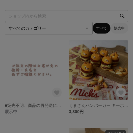
すべて
販売中
■宛先不明、商品の再発送につきまして■
くまさんハンバーガー キーホルダー フェイクスイーツ フェイクフード スイーツデコ 樹脂粘土
展示中
3,300円