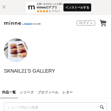
お買いものがもっとお得に
minneのアプリ
インストールする
3
万件以上
ログイン
SKNAIL21'S GALLERY
作品一覧
シリーズ
プロフィール
レター