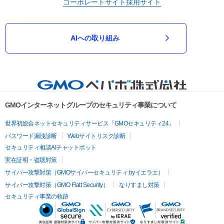
コーポレートサイト
採用サイト
AIへの取り組み
GMOインターネットグループのセキュリティ事業について
世界初総合ネットセキュリティサービス「GMOセキュリティ24」
パスワード漏洩診断
Webサイトリスク診断
セキュリティ相談AIチャットボット
実在証明・盗聴対策
サイバー攻撃対策（GMOサイバーセキュリティ byイエラエ）
サイバー攻撃対策（GMO Flatt Security）
なりすまし対策
セキュリティ事業の軌跡