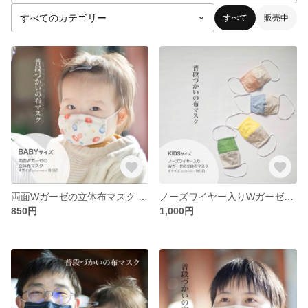
すべて
販売中
両面Wガーゼの立体布マスク BABY
ノーズワイヤー入りWガーゼの立体布マスク KIDS
850円
1,000円