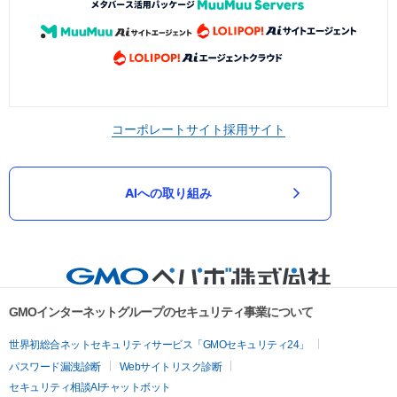
コーポレートサイト
採用サイト
AIへの取り組み
GMOインターネットグループのセキュリティ事業について
世界初総合ネットセキュリティサービス「GMOセキュリティ24」
パスワード漏洩診断
Webサイトリスク診断
セキュリティ相談AIチャットボット