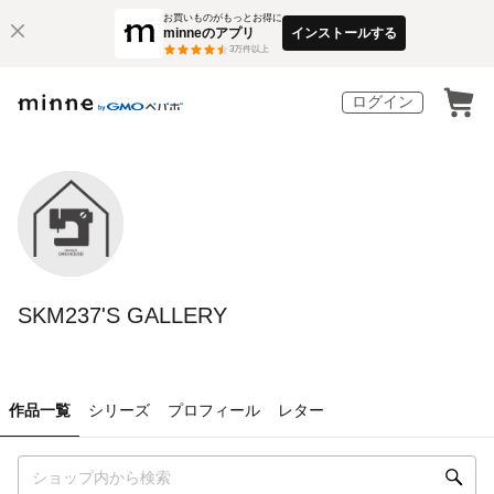
お買いものがもっとお得に
minneのアプリ
インストールする
3
万件以上
ログイン
SKM237'S GALLERY
作品一覧
シリーズ
プロフィール
レター