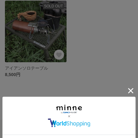
SOLD OUT
アイアンソロテーブル
8,500円
minne ホーム
SKIRONCRAFT'S GALLERY の作品一覧
minneを知る