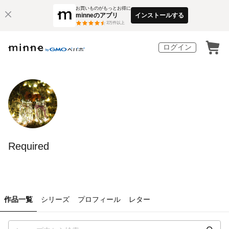
お買いものがもっとお得に
minneのアプリ
インストールする
3
万件以上
ログイン
Required
作品一覧
シリーズ
プロフィール
レター