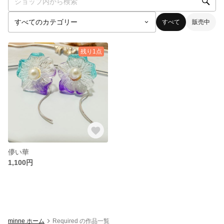
すべて
販売中
残り1点
儚い華
1,100円
minne ホーム
Required の作品一覧