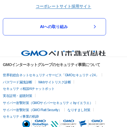
コーポレートサイト
採用サイト
AIへの取り組み
GMOインターネットグループのセキュリティ事業について
世界初総合ネットセキュリティサービス「GMOセキュリティ24」
パスワード漏洩診断
Webサイトリスク診断
セキュリティ相談AIチャットボット
実在証明・盗聴対策
サイバー攻撃対策（GMOサイバーセキュリティ byイエラエ）
サイバー攻撃対策（GMO Flatt Security）
なりすまし対策
セキュリティ事業の軌跡