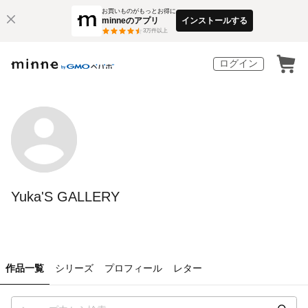
お買いものがもっとお得に
minneのアプリ
インストールする
3
万件以上
ログイン
Yuka'S GALLERY
作品一覧
シリーズ
プロフィール
レター