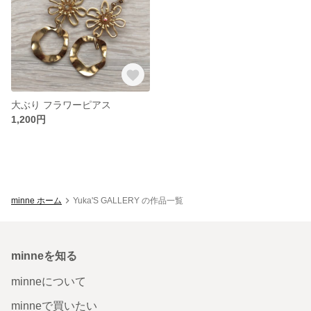
大ぶり フラワーピアス
1,200円
minne ホーム
Yuka'S GALLERY の作品一覧
minneを知る
minneについて
minneで買いたい