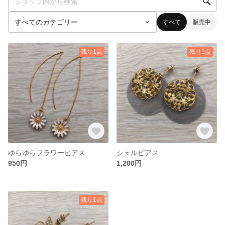
すべて
販売中
残り1点
残り1点
ゆらゆらフラワーピアス
シェルピアス
950円
1,200円
残り1点