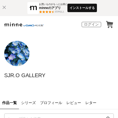
お買いものがもっとお得に
minneのアプリ
インストールする
3
万件以上
ログイン
SJR.O GALLERY
作品一覧
シリーズ
プロフィール
レビュー
レター