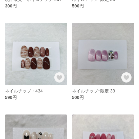
300円
590円
ネイルチップ・434
ネイルチップｰ限定 39
590円
500円