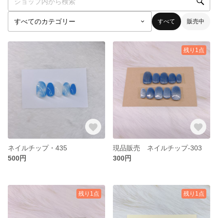
すべて
販売中
残り1点
ネイルチップ・435
現品販売 ネイルチップ-303
500円
300円
残り1点
残り1点