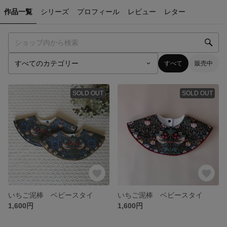
作品一覧
シリーズ
プロフィール
レビュー
レター
すべて
販売中
SOLD OUT
SOLD OUT
いちご泥棒 ベビースタイ
いちご泥棒 ベビースタイ
1,600円
1,600円