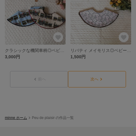
クラシックな機関車柄◎ベビー ドーナツスタイ 2種類セット◎
リバティ メイモリス◎ベビー ドーナツスタイ
3,000円
1,500円
前へ
次へ
minne ホーム
Peu de plaisir の作品一覧