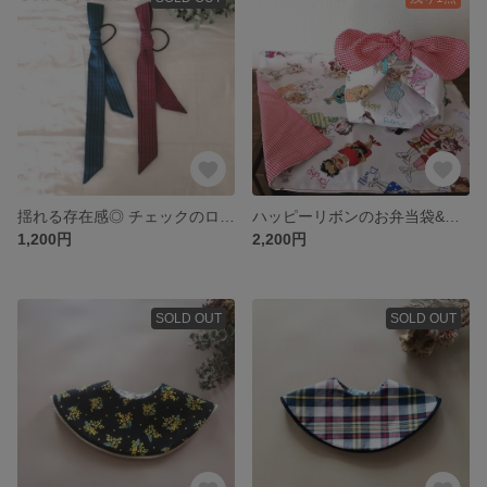
揺れる存在感◎ チェックのロングタイ ヘアリボン (赤、青)
ハッピーリボンのお弁当袋&ランチョンマット
1,200円
2,200円
SOLD OUT
SOLD OUT