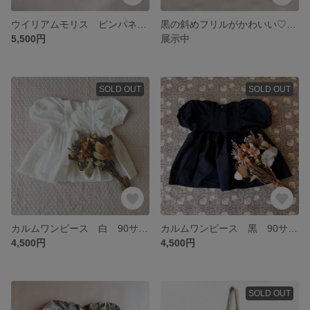
ウイリアムモリス ピンパネル 2way ◎ドッキングエプロンロンパース 80.90サイズ
黒の斜めフリルがかわいい♡渋めの花柄入学セット
5,500円
展示中
SOLD OUT
SOLD OUT
カルムワンピース 白 90サイズ
カルムワンピース 黒 90サイズ
4,500円
4,500円
SOLD OUT