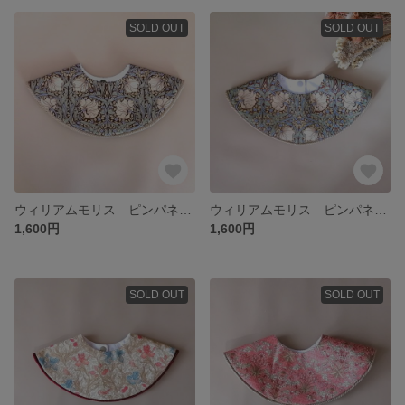
SOLD OUT
SOLD OUT
ウィリアムモリス ピンパネル ドーナツスタイ
ウィリアムモリス ピンパネル ベビースタイ
1,600円
1,600円
SOLD OUT
SOLD OUT