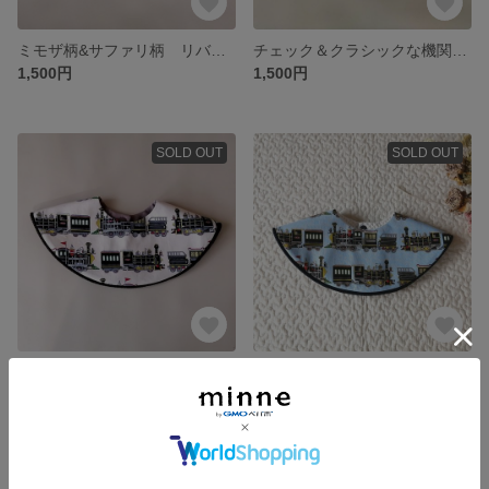
ミモザ柄&サファリ柄 リバーシブル ドーナツスタイ
チェック＆クラシックな機関車柄◎ベビー ドーナツスタイ 水色 男の子
1,500円
1,500円
SOLD OUT
SOLD OUT
クラシックな機関車のドーナツスタイ
クラシックな機関車柄◎ベビー ドーナツスタイ 水色 男の子
1,500円
1,500円
SOLD OUT
SOLD OUT