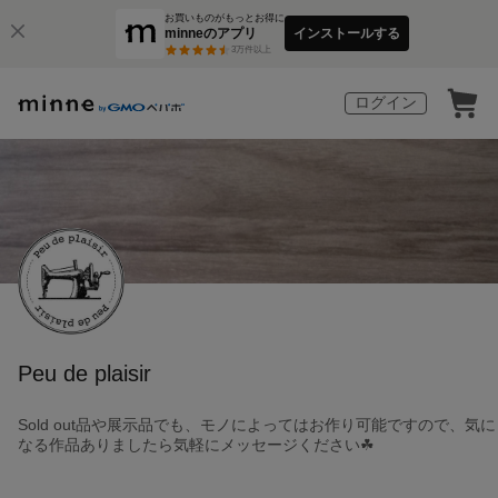
お買いものがもっとお得に
minneのアプリ
インストールする
3
万件以上
ログイン
Peu de plaisir
Sold out品や展示品でも、モノによってはお作り可能ですので、気に
なる作品ありましたら気軽にメッセージください☘