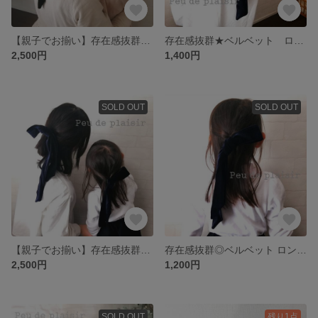
【親子でお揃い】存在感抜群◎ベルベット ロングタイ ヘアリボン ブラック 黒
存在感抜群★ベルベット ロングタイ ヘアリボン ネイビー【ロング】
2,500円
1,400円
SOLD OUT
SOLD OUT
【親子でお揃い】存在感抜群◎ベルベット ロングタイ ヘアリボン ネイビー
存在感抜群◎ベルベット ロングタイ ヘアリボン ネイビー【ショート】
2,500円
1,200円
SOLD OUT
残り1点