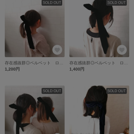
SOLD OUT
SOLD OUT
存在感抜群◎ベルベット ロングタイ ヘアリボン ブラック 黒【ショート】
存在感抜群◎ベルベット ロングタイ ヘアリボン ブラック 黒【ロング】
1,200円
1,400円
SOLD OUT
SOLD OUT