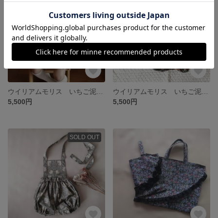
ウイリアムモリス いちご泥棒柄 2way ◎ドッキングエプロンロンパース 80.90サイズ
ウイリアムモリス いちご泥棒柄 2way ◎ドッキングエプロンロンパース 80.90サイズ
5,500円
5,500円
SOLD OUT