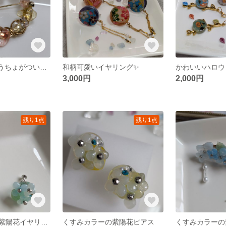
キラキラ✨ちょうちょがついた潤艶ブローチ
和柄可愛いイヤリング✨
かわいいハロウ
3,000円
2,000円
残り1点
残り1点
くすみカラーの紫陽花イヤリング
くすみカラーの紫陽花ピアス