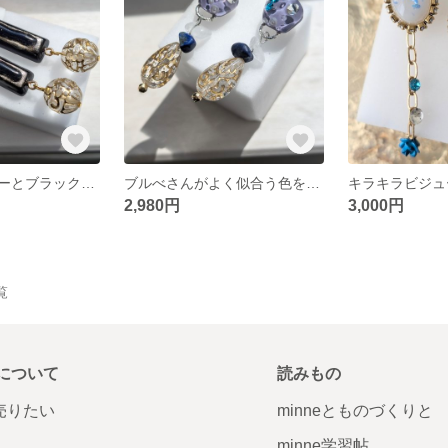
ターコイズブルーとブラックでシック大人っぽいピアス
ブルべさんがよく似合う色を使ってペンタゴンラインストーン入りピアス
2,980円
3,000円
覧
について
読みもの
で売りたい
minneとものづくりと
minne学習帖