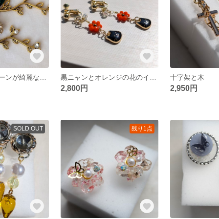
エメラルドグリーンが綺麗なゴージャスピアス
黒ニャンとオレンジの花のイヤリング
十字架と木
2,800円
2,950円
SOLD OUT
残り1点