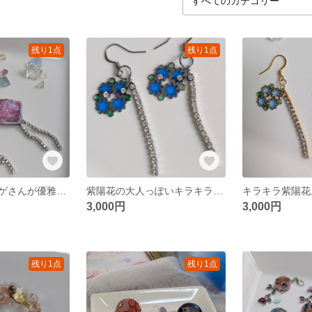
残り1点
残り1点
ユラユラとクラゲさんが優雅に泳いでるキラキライヤリング✨
紫陽花の大人っぽいキラキラ✨ラインストーンピアス
3,000円
3,000円
残り1点
残り1点