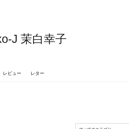
hiko-J 茉白幸子
レビュー
レター