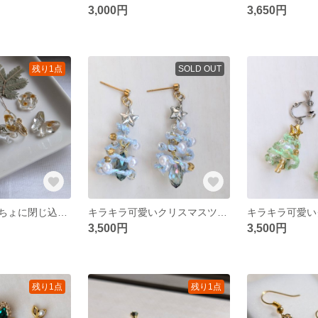
3,000円
3,650円
残り1点
SOLD OUT
ミモザをちょうちょに閉じ込めたよ！
キラキラ可愛いクリスマスツリーピアス
3,500円
3,500円
残り1点
残り1点