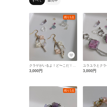
すべて
販売中
残り1点
クラゲがいるよ！ど〜こだ！遊び心があるけどゴージャスピアス✨
3,000円
3,000円
残り1点