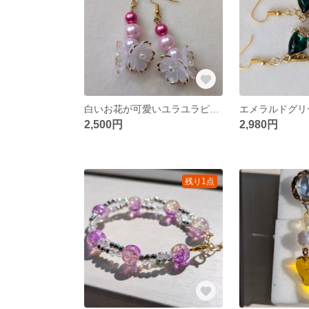
白いお花が可愛いユラユラピアス
2,500円
2,980円
残り1点