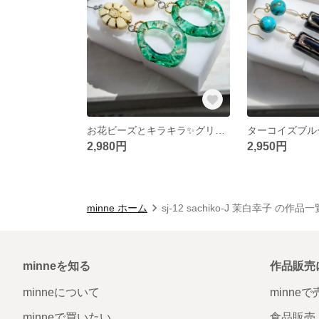
お花ビーズとキラキラ✨️グリーンリング
2,980円
2,950円
minne ホーム
sj-12 sachiko-J 茉白幸子 の作品一
minneを知る
作品販売
minneについて
minne
minneで買いたい
食品販売