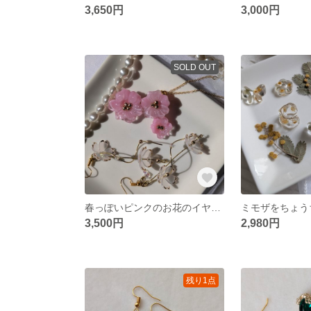
3,650円
3,000円
SOLD OUT
春っぽいピンクのお花のイヤーカフ
3,500円
2,980円
残り1点