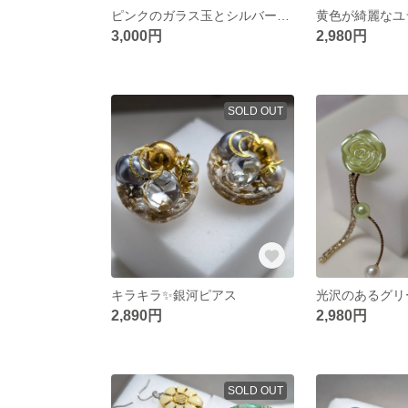
ピンクのガラス玉とシルバービーズがキラキラ✨️ブレスレット
黄色が綺麗なユ
3,000円
2,980円
SOLD OUT
キラキラ✨️銀河ピアス
2,890円
2,980円
SOLD OUT