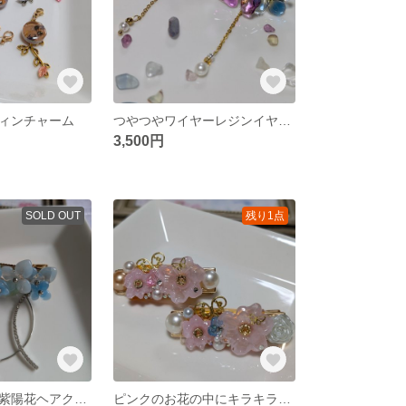
ィンチャーム
つやつやワイヤーレジンイヤリング
3,500円
SOLD OUT
残り1点
くすみカラーの紫陽花ヘアクリップ
ピンクのお花の中にキラキラをたくさん詰め込んだヘアピン