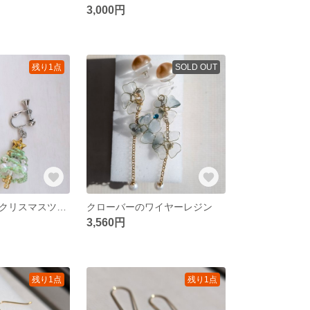
3,000円
残り1点
SOLD OUT
キラキラ可愛いクリスマスツリー
クローバーのワイヤーレジン
3,560円
残り1点
残り1点