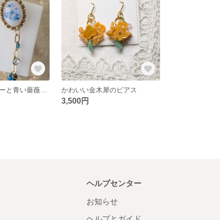
キラキラビジューと青い薔薇で大人可愛いピアス
かわいい金木犀のピアス
3,500円
ヘルプセンター
お知らせ
ヘルプとガイド