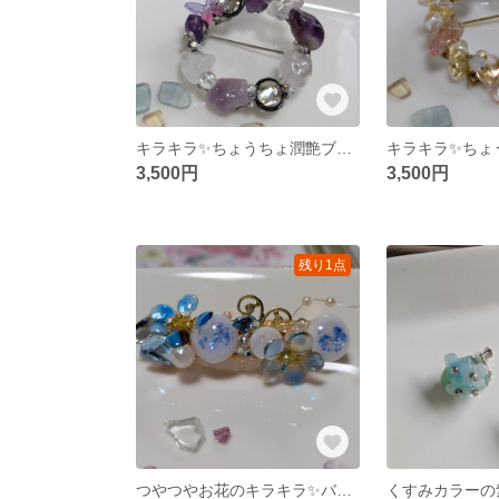
キラキラ✨ちょうちょ潤艶ブローチ
3,500円
3,500円
残り1点
つやつやお花のキラキラ✨バレッタ