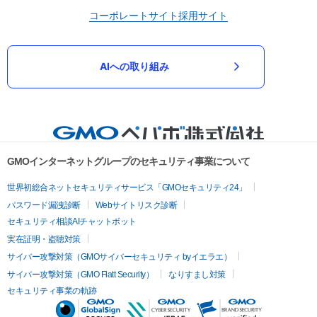
コーポレートサイト
採用サイト
AIへの取り組み
GMOインターネットグループのセキュリティ事業について
世界初総合ネットセキュリティサービス「GMOセキュリティ24」
パスワード漏洩診断
Webサイトリスク診断
セキュリティ相談AIチャットボット
実在証明・盗聴対策
サイバー攻撃対策（GMOサイバーセキュリティ byイエラエ）
サイバー攻撃対策（GMO Flatt Security）
なりすまし対策
セキュリティ事業の軌跡