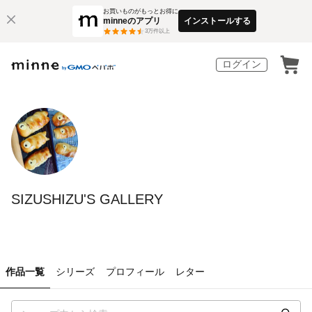
お買いものがもっとお得に
minneのアプリ
インストールする
3
万件以上
ログイン
SIZUSHIZU'S GALLERY
作品一覧
シリーズ
プロフィール
レター