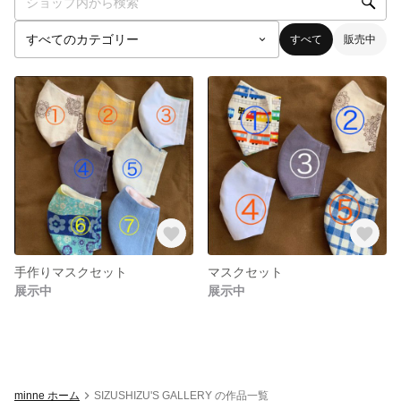
すべて
販売中
手作りマスクセット
マスクセット
展示中
展示中
minne ホーム
SIZUSHIZU'S GALLERY の作品一覧