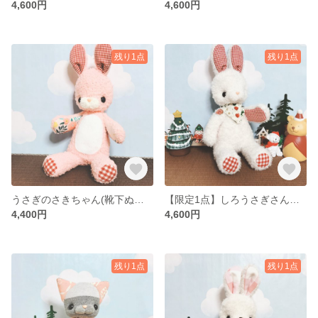
4,600円
4,600円
残り1点
残り1点
うさぎのさきちゃん(靴下ぬいぐるみ／ソックドール)
【限定1点】しろうさぎさん（赤チェック✕クリスマス柄のスカーフ）(靴下ぬいぐるみ／ソックドール)
4,400円
4,600円
残り1点
残り1点