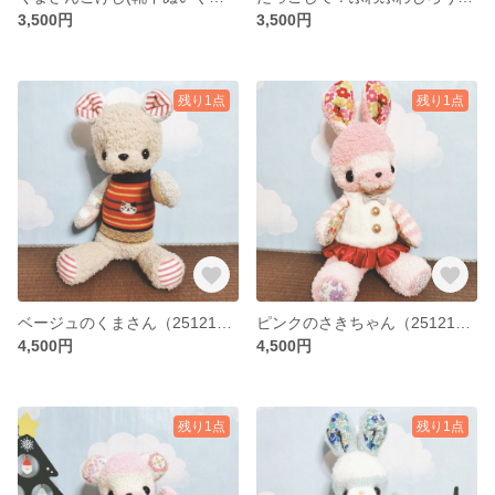
3,500円
3,500円
残り1点
残り1点
ベージュのくまさん（251218）(靴下ぬいぐるみ／ソックドール)
ピンクのさきちゃん（251218）(靴下ぬいぐるみ／ソックドール)
4,500円
4,500円
残り1点
残り1点