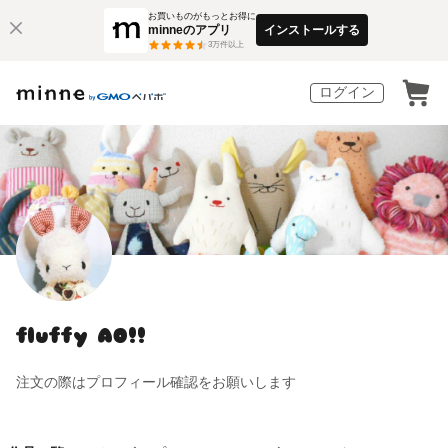
お買いものがもっとお得に
minneのアプリ
インストールする
3
万件以上
ログイン
fluffy AO!!
注文の際はプロフィール確認をお願いします