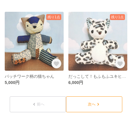
残り1点
残り1点
パッチワーク柄の猫ちゃん
だっこして！もふもふユキヒョウちゃん
5,000円
6,000円
前へ
次へ