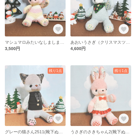
マシュマロみたいなしましまこぐま(靴下ぬいぐるみ／ソックドール)
あおいうさぎ（クリスマスツリー柄のスカーフ）(靴下ぬいぐるみ／ソックドール)
3,500円
4,600円
残り1点
残り1点
グレーの猫さん2511(靴下ぬいぐるみ／ソックドール)
うさぎのさきちゃん2(靴下ぬいぐるみ／ソックドール)