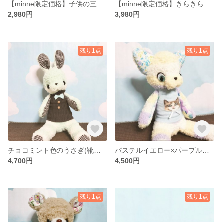
【minne限定価格】子供の三毛猫(靴下ぬいぐるみ／ソックドール)【送料無料】
【minne限定価格】きらきらおめめのうさぎさん【送料無料】
2,980円
3,980円
残り1点
残り1点
チョコミント色のうさぎ(靴下ぬいぐるみ／ソックドール)
パステルイエロー×パープルの猫(靴下ぬいぐるみ／ソックドール)
4,700円
4,500円
残り1点
残り1点