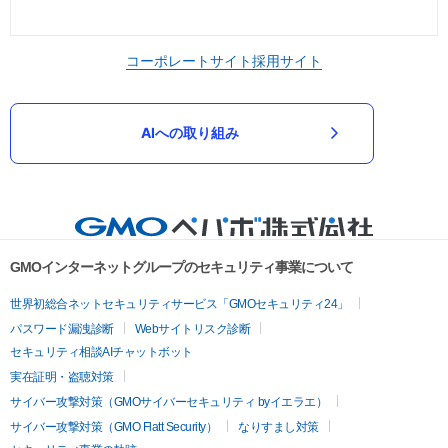
コーポレートサイト
採用サイト
AIへの取り組み
GMOインターネットグループのセキュリティ事業について
世界初総合ネットセキュリティサービス「GMOセキュリティ24」
パスワード漏洩診断
Webサイトリスク診断
セキュリティ相談AIチャットボット
実在証明・盗聴対策
サイバー攻撃対策（GMOサイバーセキュリティ byイエラエ）
サイバー攻撃対策（GMO Flatt Security）
なりすまし対策