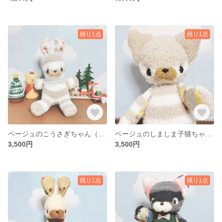
残り1点
残り1点
ベージュのこうさぎちゃん（赤いドットのスカーフ）(靴下ぬいぐるみ／ソックドール)
ベージュのしましま子猫ちゃん（赤いドットのスカーフ）(靴下ぬいぐるみ／ソックドール)
3,500円
3,500円
残り1点
残り1点