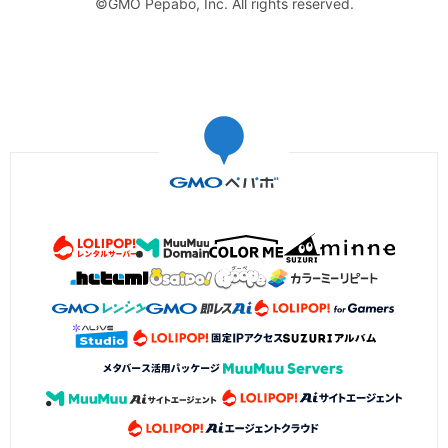
©GMO Pepabo, Inc. All rights reserved.