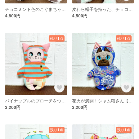
チョコミント色のこぐまちゃん(靴下ぬいぐるみ／ソックドール)送料無料
麦わら帽子を持った、チョコミント色のアオさん(靴下ぬいぐるみ／ソックドール)送料無料
4,800円
4,500円
残り1点
残り1点
パイナップルのブローチをつけた猫ちゃん【一点物】
花火が満開！シャム猫さん【一点物】
3,200円
3,200円
残り1点
残り1点