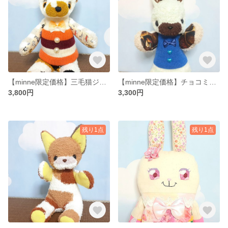
【minne限定価格】三毛猫ジェイ(靴下ぬいぐるみ／ソックドール)【送料無料】
【minne限定価格】チョコミント色のうさぎさん(靴下ぬいぐるみ／ソックドール)【送料無料】
3,800円
3,300円
残り1点
残り1点