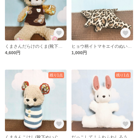
くまさんだらけのくま(靴下ぬいぐるみ／ソックドール)
ヒョウ柄イトマキエイのぬいぐるみ（送料無料）
4,600円
1,000円
残り1点
残り1点
くまさんこけし(靴下ぬいぐるみ／ソックドール)
だっこして！ふわふわしろうさぎさん