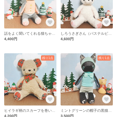
話をよく聞いてくれる猫ちゃん(靴下ぬいぐるみ／ソックドール)
しろうさぎさん（パステルピンクのチェック）(靴下ぬいぐるみ／ソックドール)
4,400円
4,600円
残り1点
残り1点
ヒイラギ柄のスカーフを巻いたこぐま（赤いドットのスカーフ）(靴下ぬいぐるみ／ソックドール)
ミントグリーンの帽子の黒猫（赤いドットのスカーフ）(靴下ぬいぐるみ／ソックドール)
4,200円
3,500円