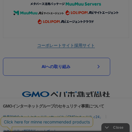
コーポレートサイト
採用サイト
AIへの取り組み
GMOインターネットグループのセキュリティ事業について
世界初総合ネットセキュリティサービス「GMOセキュリティ24」
パスワード漏洩診断
Webサイトリスク診断
セキュリティ相談AIチャットボット