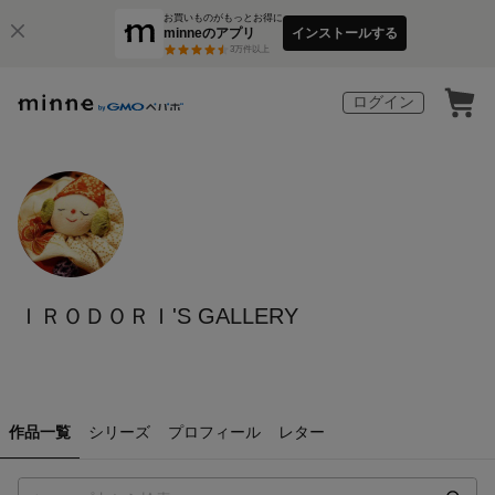
お買いものがもっとお得に
minneのアプリ
インストールする
3
万件以上
ログイン
ＩＲＯＤＯＲＩ'S GALLERY
作品一覧
シリーズ
プロフィール
レター