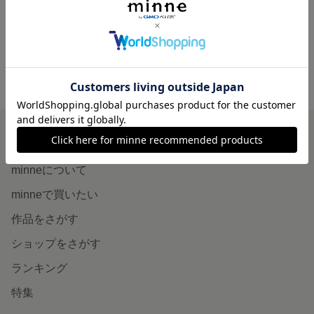
展示中
minne ホーム
ＩＲＯＤＯＲＩ'S GALLERY の作品一覧
minneを知る
minneについて
minneで買いたい
作品をさがす
ショップをさがす
ランキング
特集