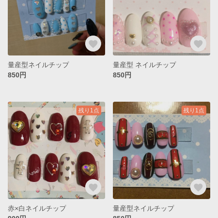
量産型ネイルチップ
量産型 ネイルチップ
850円
850円
残り1点
残り1点
赤×白ネイルチップ
量産型ネイルチップ