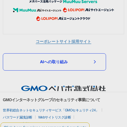
コーポレートサイト
採用サイト
AIへの取り組み
GMOインターネットグループのセキュリティ事業について
世界初総合ネットセキュリティサービス「GMOセキュリティ24」
パスワード漏洩診断
Webサイトリスク診断
セキュリティ相談AIチャットボット