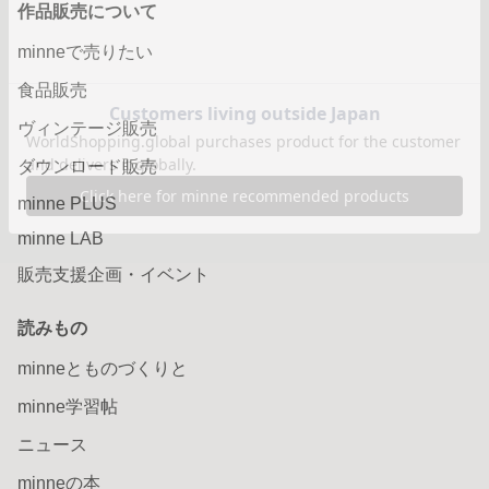
作品販売について
minneで売りたい
食品販売
ヴィンテージ販売
ダウンロード販売
minne PLUS
minne LAB
販売支援企画・イベント
読みもの
minneとものづくりと
minne学習帖
ニュース
minneの本