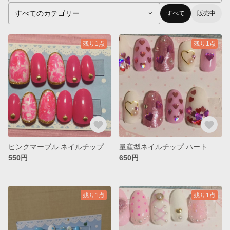
すべて
販売中
残り1点
残り1点
ピンクマーブル ネイルチップ
量産型ネイルチップ ハート
550円
650円
残り1点
残り1点