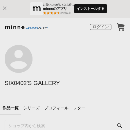
お買いものがもっとお得に
minneのアプリ
インストールする
3
万件以上
ログイン
SIX0402'S GALLERY
作品一覧
シリーズ
プロフィール
レター