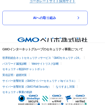
コーポレートサイト
採用サイト
AIへの取り組み
GMOインターネットグループのセキュリティ事業について
世界初総合ネットセキュリティサービス「GMOセキュリティ24」
パスワード漏洩診断
Webサイトリスク診断
セキュリティ相談AIチャットボット
実在証明・盗聴対策
サイバー攻撃対策（GMOサイバーセキュリティ byイエラエ）
サイバー攻撃対策（GMO Flatt Security）
なりすまし対策
セキュリティ事業の軌跡