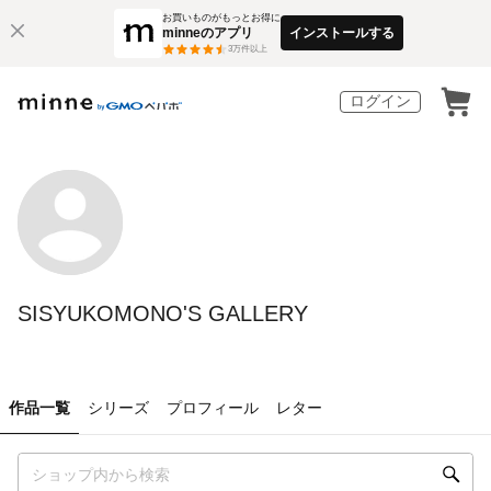
お買いものがもっとお得に
minneのアプリ
インストールする
3
万件以上
ログイン
SISYUKOMONO'S GALLERY
作品一覧
シリーズ
プロフィール
レター