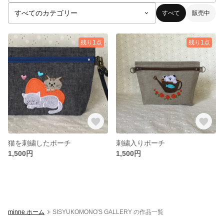
すべて
販売中
残り1点
残り1点
猫を刺繍したポーチ
刺繍入りポーチ
1,500円
1,500円
minne ホーム
SISYUKOMONO'S GALLERY の作品一覧