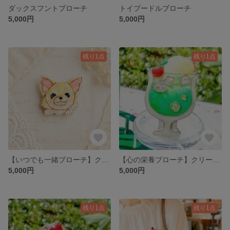
ダックスフントブローチ
トイプードルブローチ
5,000円
5,000円
残り1点
残り1点
【いつでも一緒ブローチ】クリーム チワワ ひょっこり レジン 軽い ロングコート 母の日 父の日 プレゼント 贈り物 ギフト
【心の栄養ブローチ】クリームソーダ メロンソーダ サイダー 喫茶店 緑 グリーン アイスクリーム プレゼント 贈り物 ギフト エメラルドグリーン
5,000円
5,000円
残り1点
残り1点