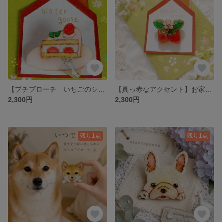
【プチブローチ いちごのショートケーキ】 ギフト プレゼント 贈り物 お祝い スイーツ
【真っ赤なアクセント】お家の台紙と緑の背景付きです 苺ブローチ 花 バラ科 フルーツ ギフト お祝い プレゼント 贈り物
2,300円
2,300円
残り1点
残り1点