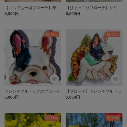
【いつでも一緒ブローチ】柴犬 プレゼント ギフト 贈り物
【ひょっこりブローチ】クリーム色のフレンチブルドッグさん 鼻ぺちゃちゃん プレゼント 贈り物 ギフト ブローチ お散歩 フレブル
5,000円
5,000円
残り1点
残り1点
フレンチブルドッグのブローチ
【ブローチ】フレンチブルドッグ ひまわり
5,000円
5,000円
残り1点
残り1点