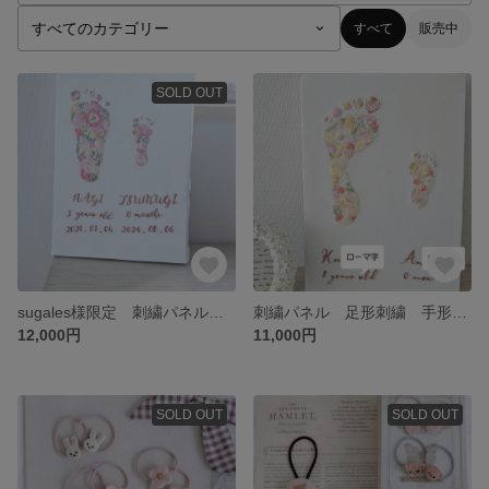
すべて
販売中
SOLD OUT
sugales様限定 刺繍パネル 足形刺繍 手形刺繍 命名書刺繍
刺繍パネル 足形刺繍 手形刺繍 命名書刺繍
12,000円
11,000円
SOLD OUT
SOLD OUT