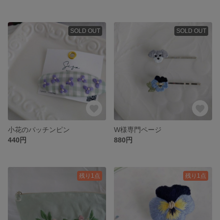
SOLD OUT
SOLD OUT
小花のパッチンピン
W様専門ページ
440円
880円
残り1点
残り1点