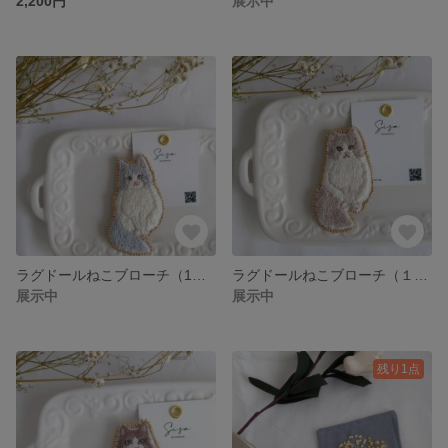
2,200円
展示中
ラグドールねこブローチ（1点のみ ご注文はお早めに）
ラグドールねこブローチ（１点のみ ご注文はお早めに）
展示中
展示中
残り1点