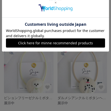
『華やかなCAT 』 ピンバッジ（手刺繍）
ミニチュアスイーツピアス
1,430円
1,650円
ビションフリーゼクルミボタンヘアゴム
ダルメシアンクルミボタンヘアゴム
展示中
展示中