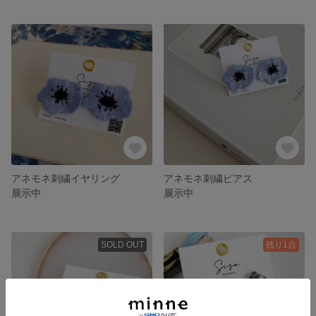
アネモネ刺繍イヤリング
アネモネ刺繍ピアス
展示中
展示中
SOLD OUT
残り1点