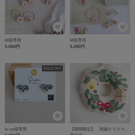
M様専用
M様専用
5,060円
5,280円
SOLD OUT
lu-ce様専用
【期間限定】 刺繍クリスマスリース