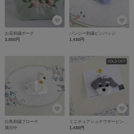
お花刺繍ポーチ
パンジー刺繍ピンバッジ
3,850円
1,430円
SOLD OUT
白鳥刺繍ブローチ
ミニチュアシュナウザーピンバッジ（１点のみ ご注文はお早めに）
展示中
1,430円