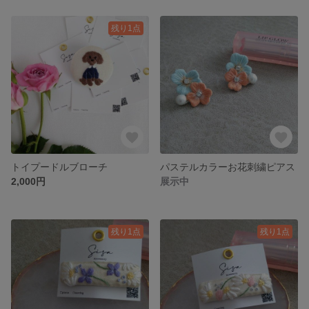
残り1点
トイプードルブローチ
パステルカラーお花刺繍ピアス
2,000円
展示中
残り1点
残り1点