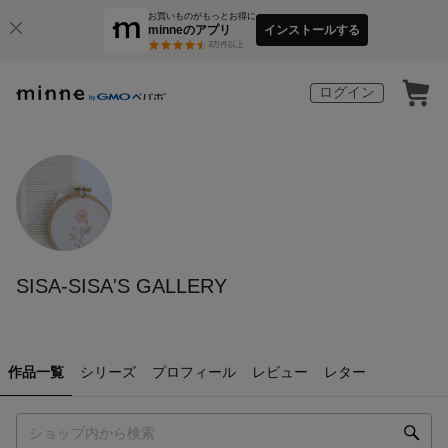
お買いものがもっとお得に
minneのアプリ
インストールする
3
万件以上
ログイン
SISA-SISA'S GALLERY
作品一覧
シリーズ
プロフィール
レビュー
レター