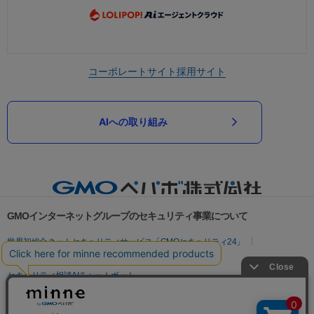
コーポレートサイト
採用サイト
AIへの取り組み
GMOインターネットグループのセキュリティ事業について
世界初総合ネットセキュリティサービス「GMOセキュリティ24」
パスワード漏洩診断
Webサイトリスク診断
セキュリティ相談AIチャットボット
実在証明・盗聴対策
サイバー攻撃対策（GMOサイバーセキュリティ byイエラエ）