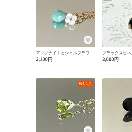
アマゾナイトとシェルフラワーのネックレス 14kgf
3,100円
3,600円
残り1点