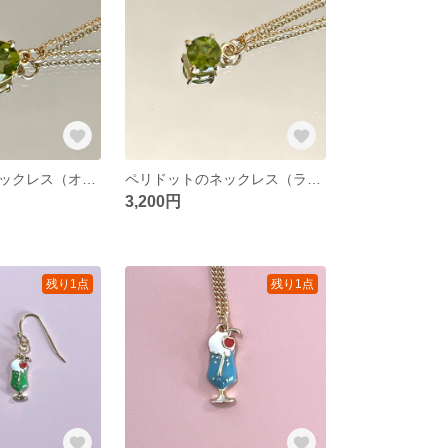
ペリドットのネックレス（オーバルファセットカット） 14kgf
ペリドットのネックレス（ラウンドファセットカット） 14kgf
3,200円
残り1点
残り1点