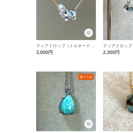
ティアドロップ（トルネードブルー） ネックレス
3,000円
2,300円
残り1点