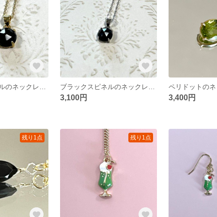
ブラックスピネルのネックレス（８ミリサイズ）14kgf
ブラックスピネルのネックレス（８ミリサイズ） シルバー９２５
3,100円
3,400円
残り1点
残り1点