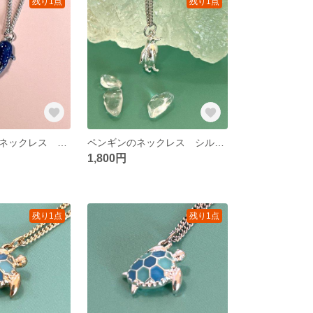
残り1点
残り1点
ジンベイザメのネックレス シルバー
ペンギンのネックレス シルバー
1,800円
残り1点
残り1点