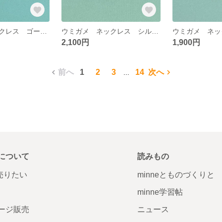
ウミガメ ネックレス ゴールド （クリスタルターコイズ）
ウミガメ ネックレス シルバー （クリスタルターコイズ）
2,100円
1,900円
前へ
1
2
3
14
次へ
...
について
読みもの
で売りたい
minneとものづくりと
minne学習帖
ージ販売
ニュース