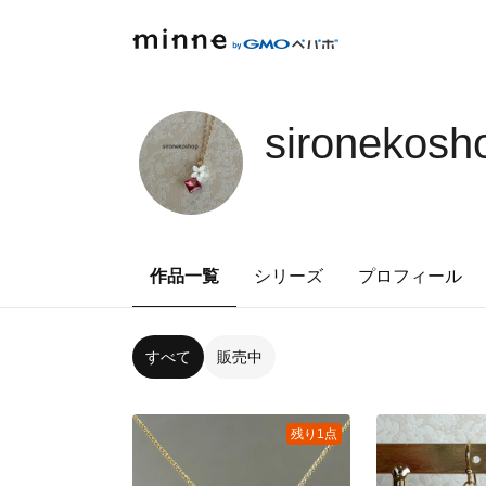
sironekosh
作品一覧
シリーズ
プロフィール
すべて
販売中
残り1点