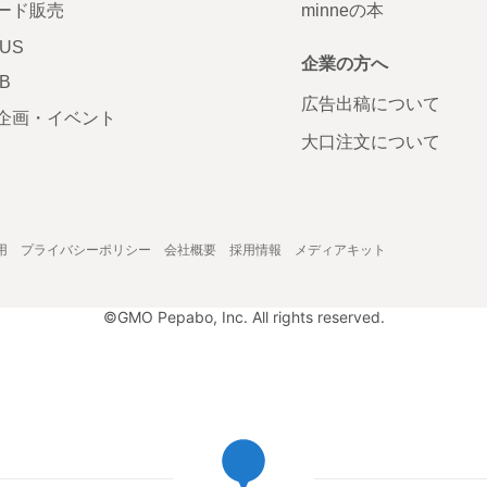
ード販売
minneの本
LUS
企業の方へ
AB
広告出稿について
企画・イベント
大口注文について
用
プライバシーポリシー
会社概要
採用情報
メディアキット
©GMO Pepabo, Inc. All rights reserved.