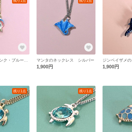
残り1点
残り1点
ロリポップ（ピンク・ブルー）のネックレス
マンタのネックレス シルバー
1,900円
1,900円
残り1点
残り1点