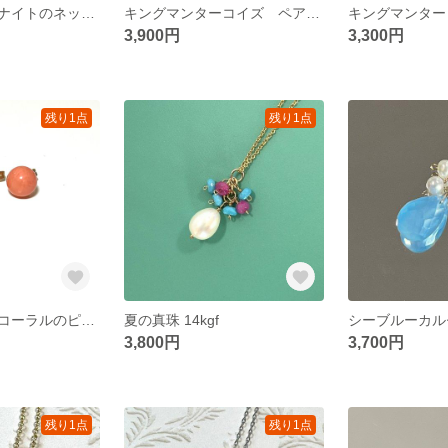
コッパーアマゾナイトのネックレス 14kgf
キングマンターコイズ ペアシェイプ ネックレス 14kgf
3,900円
3,300円
残り1点
残り1点
ピンクオレンジコーラルのピアス 14kgf
夏の真珠 14kgf
3,800円
3,700円
残り1点
残り1点