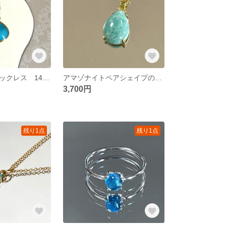
ターコイズのネックレス 14kgf
アマゾナイトペアシェイプのネックレス 14kgf
3,700円
残り1点
残り1点