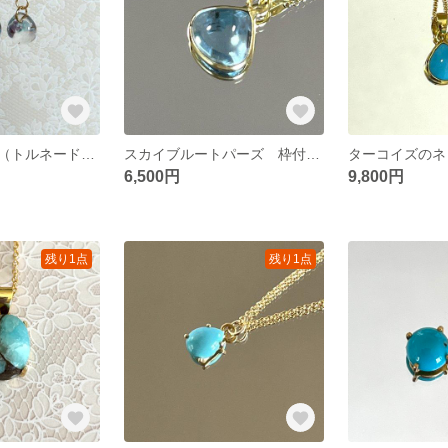
ティアドロップ（トルネードブルー） フックピアス
スカイブルートパーズ 枠付きマロンカット
6,500円
9,800円
残り1点
残り1点