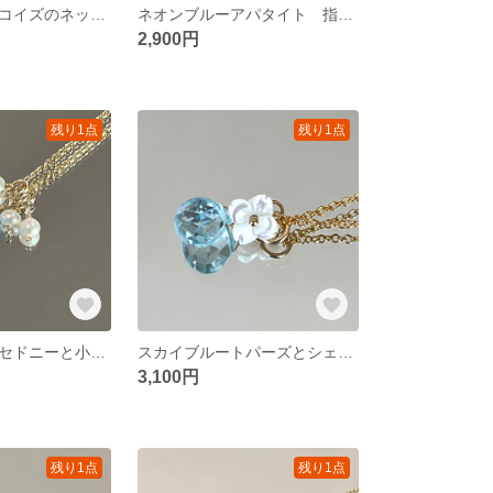
キングマンターコイズのネックレス① 14kgf
ネオンブルーアパタイト 指輪 シルバー
2,900円
残り1点
残り1点
シーブルーカルセドニーと小さなパールのネックレス 14kgf
スカイブルートパーズとシェルフラワーのネックレス 14kgf
3,100円
残り1点
残り1点