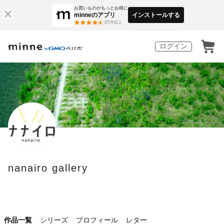
お買いものがもっとお得に
minneのアプリ
インストールする
3
万件以上
ログイン
nanairo gallery
作品一覧
シリーズ
プロフィール
レター