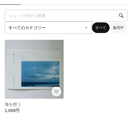
すべて
販売中
海を想う
1,000円