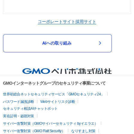
コーポレートサイト
採用サイト
AIへの取り組み
GMOインターネットグループのセキュリティ事業について
世界初総合ネットセキュリティサービス「GMOセキュリティ24」
パスワード漏洩診断
Webサイトリスク診断
セキュリティ相談AIチャットボット
実在証明・盗聴対策
サイバー攻撃対策（GMOサイバーセキュリティ byイエラエ）
サイバー攻撃対策（GMO Flatt Security）
なりすまし対策