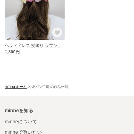
ヘッドドレス 髪飾り ラプンツェル 花飾り
1,800円
minne ホーム
綾ピン工房 の作品一覧
minneを知る
minneについて
minneで買いたい