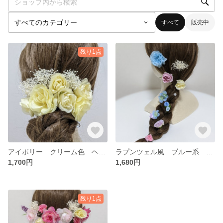
すべて
販売中
残り1点
アイボリー クリーム色 ヘッドドレス お買い得
ラプンツェル風 ブルー系 ヘッドドレス
1,700円
1,680円
残り1点