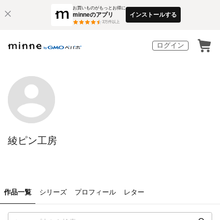
お買いものがもっとお得に
minneのアプリ
インストールする
3
万件以上
ログイン
綾ピン工房
作品一覧
シリーズ
プロフィール
レター