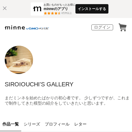
お買いものがもっとお得に
minneのアプリ
インストールする
3
万件以上
ログイン
SIROIOUCHI'S GALLERY
まだミンネを始めたばかりの初心者です。 少しずつですが、これま
で制作してきた模型の紹介をしていきたいと思います。
作品一覧
シリーズ
プロフィール
レター