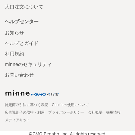
大口注文について
ヘルプセンター
お知らせ
ヘルプとガイド
利用規約
minneのセキュリティ
お問い合わせ
特定商取引法に基づく表記
Cookieの使用について
広告識別子の取得・利用
プライバシーポリシー
会社概要
採用情報
メディアキット
©GMO Pepabo, Inc. All rights reserved.