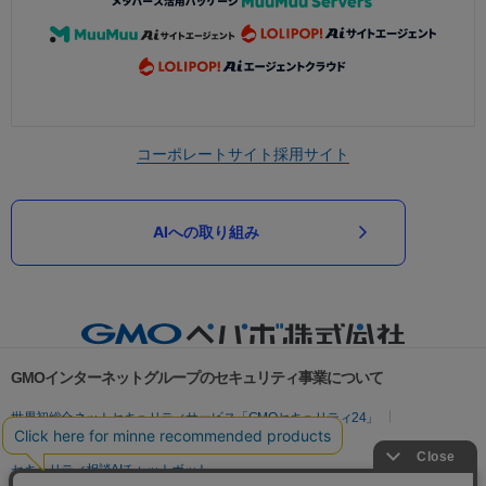
コーポレートサイト
採用サイト
AIへの取り組み
GMOインターネットグループのセキュリティ事業について
世界初総合ネットセキュリティサービス「GMOセキュリティ24」
パスワード漏洩診断
Webサイトリスク診断
セキュリティ相談AIチャットボット