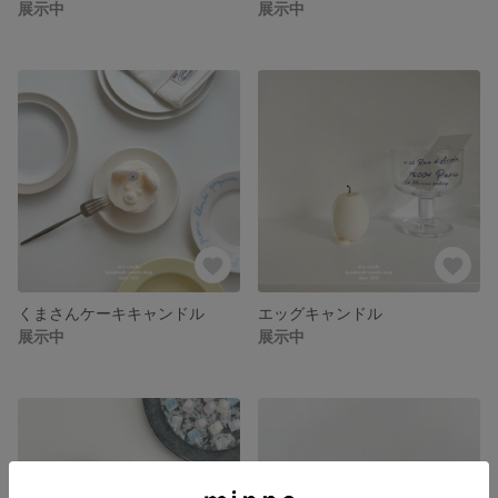
展示中
展示中
くまさんケーキキャンドル
エッグキャンドル
展示中
展示中