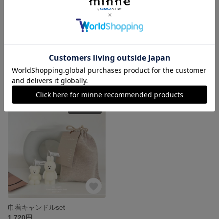
琥珀灯キャンドル
押し花キャンドル
展示中
展示中
SOLD OUT
巾着キャンドルset
1,720円