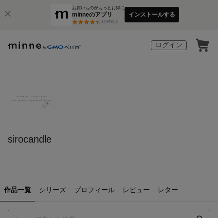
お買いものがもっとお得に
minneのアプリ
インストールする
3
万件以上
ログイン
sirocandle
作品一覧
シリーズ
プロフィール
レビュー
レター