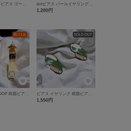
パールチェーン ピアス ゴールド イヤリング 樹脂ピアス 樹脂イヤリング
dotピアス パールイヤリング 樹脂ピアス 樹脂イヤリング チタン ステンレス
1,280円
残り1点
SOLD OUT
ピアス CUBEHOOP 樹脂ピアス 樹脂イヤリング ゴールド ストーン
ピアス イヤリング 樹脂ピアス 樹脂イヤリング アレルギー
1,550円