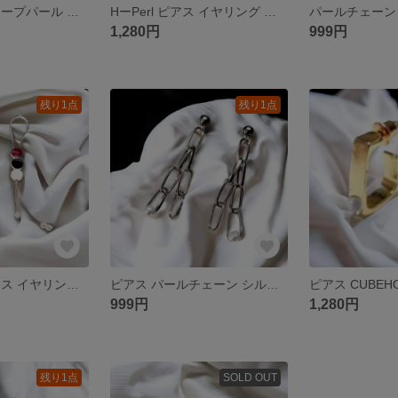
シェルカラー フープパール ピアス イヤリング 樹脂ピアス 樹脂イヤリング
HーPerl ピアス イヤリング 樹脂ピアス 樹脂イヤリング チタン ステンレス
1,280円
999円
残り1点
残り1点
3dotパール ピアス イヤリング変更可能 樹脂ピアス 樹脂イヤリング チタン
ピアス パールチェーン シルバー イヤリング 樹脂ピアス 樹脂イヤリング
999円
1,280円
残り1点
SOLD OUT