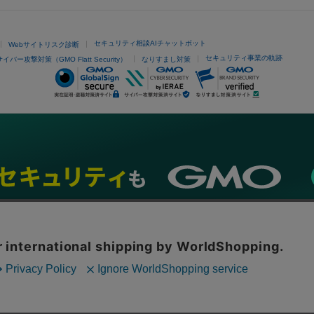
セキュリティ相談AIチャットボット
Webサイトリスク診断
セキュリティ事業の軌跡
サイバー攻撃対策（GMO Flatt Security）
なりすまし対策
ネスを支援
セキュリティ
マーケティング支援
リサーチ
情報収集
ネット金融