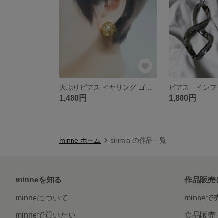
大ぶりピアス イヤリング ゴールドパール 樹脂ピアス 樹脂イヤリング チタン
1,480円
1,800円
minne ホーム
sirimia の作品一覧
minneを知る
作品販売
minneについて
minne
minneで買いたい
食品販売