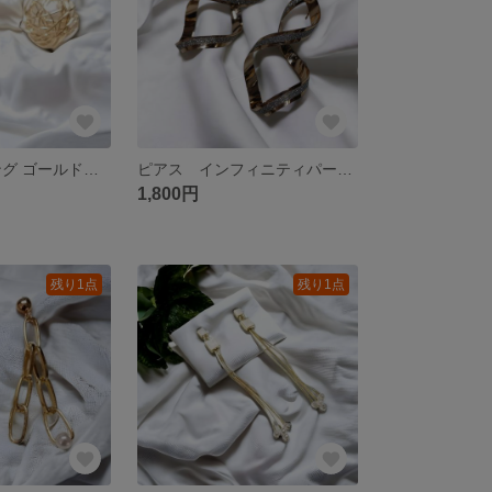
ピアス イヤリング ゴールドパール 樹脂ピアス 樹脂イヤリング チタン
ピアス インフィニティパール ゴールド ピアス イヤリング変更可能 樹脂ピアス 樹脂イヤリング
1,800円
残り1点
残り1点