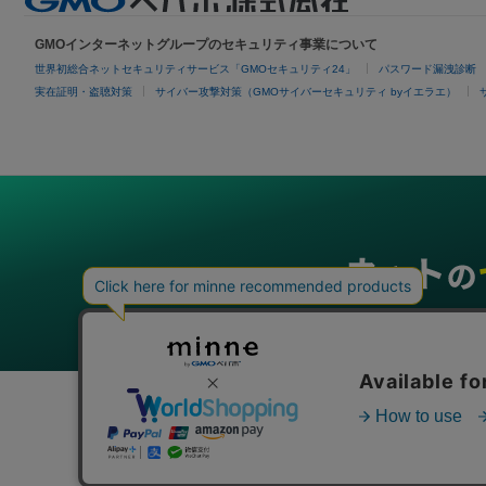
GMOインターネットグループのセキュリティ事業について
世界初総合ネットセキュリティサービス「GMOセキュリティ24」
パスワード漏洩診断
実在証明・盗聴対策
サイバー攻撃対策（GMOサイバーセキュリティ byイエラエ）
グループサービス
インターネットサービス
ネットショップ・EC支援
ビジ