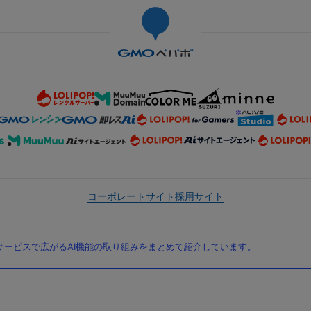
コーポレートサイト
採用サイト
ービスで広がるAI機能の取り組みをまとめて紹介しています。