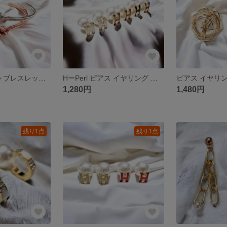
バングル double ブレスレット レスレット スワロフスキー
HーPerl ピアス イヤリング 樹脂ピアス 樹脂イヤリング チタン
1,280円
1,480円
残り1点
残り1点