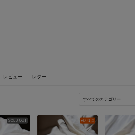
レビュー
レター
SOLD OUT
残り1点