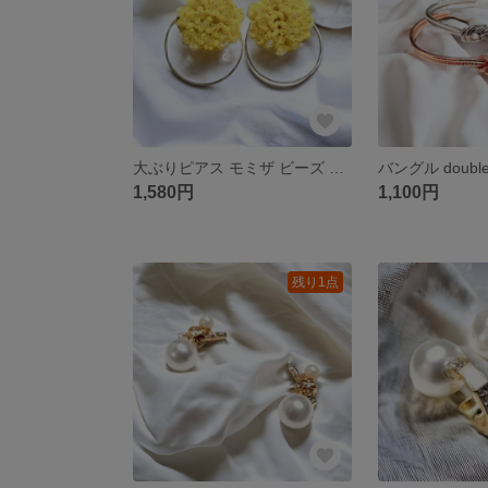
大ぶりピアス モミザ ビーズ イエロー フープ 樹脂イヤリング 樹脂ピアス
1,580円
1,100円
残り1点