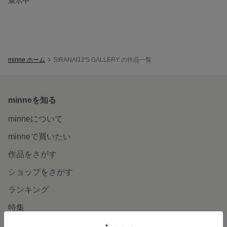
展示中
minne ホーム
SIRANAI12'S GALLERY の作品一覧
minneを知る
minneについて
minneで買いたい
作品をさがす
ショップをさがす
ランキング
特集