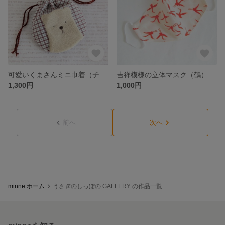
可愛いくまさんミニ巾着（チェック柄）
吉祥模様の立体マスク（鶴）
1,300円
1,000円
前へ
次へ
minne ホーム
うさぎのしっぽの GALLERY の作品一覧