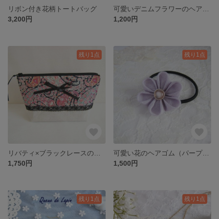
リボン付き花柄トートバッグ
可愛いデニムフラワーのヘアゴム
3,200円
1,200円
残り1点
残り1点
リバティ×ブラックレースの大人かわいい化粧ポーチ
可愛い花のヘアゴム（パープル）
1,750円
1,500円
残り1点
残り1点