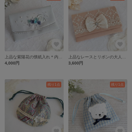
上品な紫陽花の懐紙入れ＊内ポケット付き
上品なレースとリボンの大人可愛い懐紙入れ＊内ポケット付き
4,000円
3,600円
残り1点
残り1点