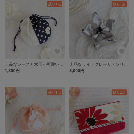
残り1点
残り1点
上品なレースと水玉が可愛いミニ巾着
上品なライトグレーサテンリボンのフラワーブローチ（2WAY）
1,300円
3,000円
残り1点
残り1点