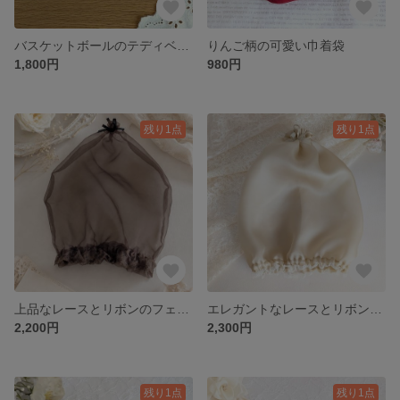
バスケットボールのテディベア柄ペンケース
りんご柄の可愛い巾着袋
1,800円
980円
残り1点
残り1点
上品なレースとリボンのフェイスカバー（こげ茶）
エレガントなレースとリボンのフェイスカバー（ベージュ）
2,200円
2,300円
残り1点
残り1点