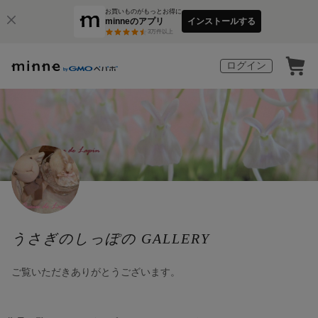
お買いものがもっとお得に
minneのアプリ
インストールする
3
万件以上
ログイン
うさぎのしっぽの GALLERY
ご覧いただきありがとうございます。