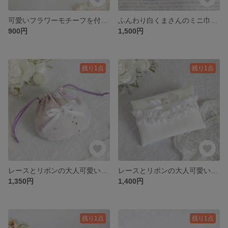
可愛いフラワーモチーフを付けたミニ巾着（ペーズリー）
ふんわり白くまさんのミニ巾着（ブルーチェック）
900円
1,500円
残り1点
残り1点
レースとリボンの大人可愛いミニ巾着 ～ラベンダーカラー～
レースとリボンの大人可愛いポケットティッシュケース〈ホワイト〉
1,350円
1,400円
残り1点
残り1点