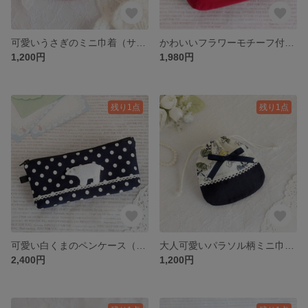
可愛いうさぎのミニ巾着（サーモンピンク）
かわいいフラワーモチーフ付き花柄のポーチ（赤）
1,200円
1,980円
残り1点
残り1点
可愛い白くまのペンケース（紺色水玉模様）
大人可愛いパラソル柄ミニ巾着袋（紺）
2,400円
1,200円