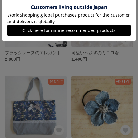
ブラックレースのエレガントポーチ
可愛いうさぎのミニ巾着
2,800円
1,400円
残り1点
残り1点