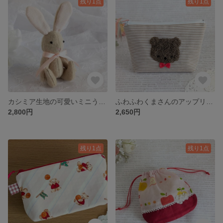
残り1点
残り1点
カシミア生地の可愛いミニうさぎ（ベージュ）
ふわふわくまさんのアップリケポーチ（ベージュボーダーストライプ）
2,800円
2,650円
残り1点
残り1点