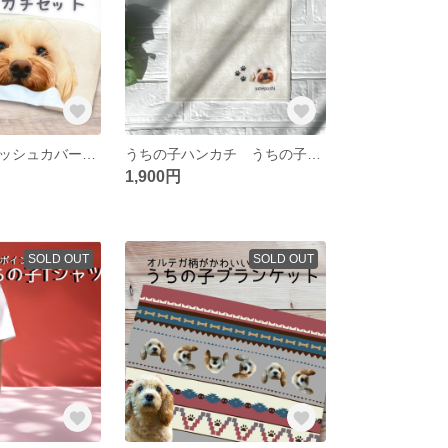
うちの子 ティッシュカバー&ハンカチセット うちの子ギフト うちの子グッツ うちの子オーダー うちの子 うちの子プレゼント 愛犬グッツ 愛犬 父の日ギフト
うちの子ハンカチ うちの子オーダーメイド うちの子グッツ うちの子プレゼント 香典返し 香典 バレンタイン
1,900円
SOLD OUT
SOLD OUT