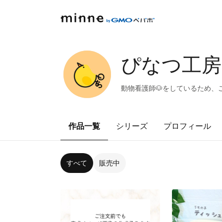
ぴなつ工房
動物看護師🐶をしているため、
作品一覧
シリーズ
プロフィール
すべて
販売中