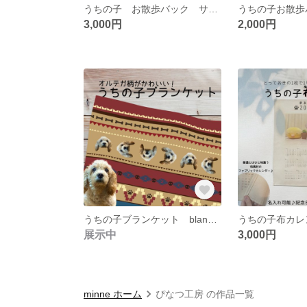
うちの子 お散歩バック サコッシュ うちの子トートバッグ オーダーメイド うちの子ギフト 愛犬バック お散歩バック うんち袋 トリーツ袋
3,000円
2,000円
うちの子ブランケット blanket オルテガ柄 ortega ortega pattern native pattern ブランケットプレゼント オルテガ柄ブランケット うちの子グッツ
展示中
3,000円
minne ホーム
ぴなつ工房 の作品一覧