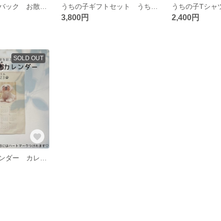
うちの子お散歩バック お散歩トートバッグ うちの子ポシェット うちの子バック うちの子トートバッグ うちの子オーダー
うちの子ギフトセット うちの子グッツプレゼント お散歩トートバッグ うちの子ポシェット うちの子ハンカチ うちの子トートバッグ うちの子オーダー
3,800円
2,400円
SOLD OUT
うちの子布カレンダー カレンダー ファブリックカレンダー 愛犬カレンダー 愛犬グッツ うちの子グッツ うちの子クッション うペット誕生日 クリスマス カレンダー お正月 オーダーメイドカレンダー