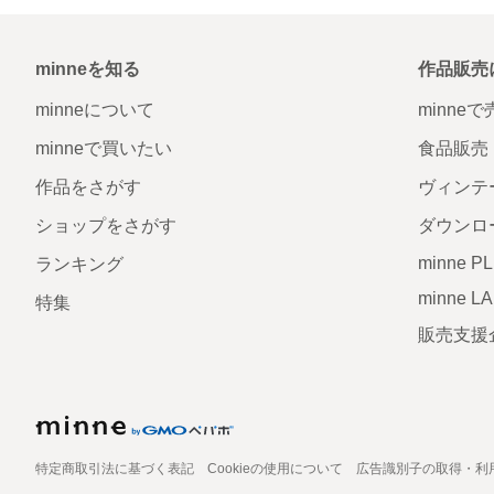
minneを知る
作品販売
minneについて
minne
minneで買いたい
食品販売
作品をさがす
ヴィンテ
ショップをさがす
ダウンロ
minne P
ランキング
minne L
特集
販売支援
特定商取引法に基づく表記
Cookieの使用について
広告識別子の取得・利