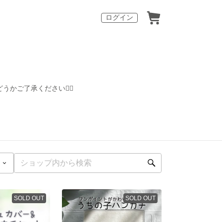
ログイン
ご了承ください🙇‍♀️
SOLD OUT
SOLD OUT