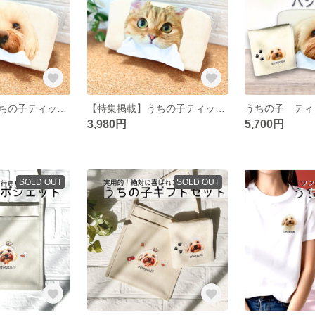
【特集掲載】うちの子ティッシュカバー うちの子オーダー うちの子グッツ 父の日ギフト
【特集掲載】うちの子ティッシュカバー うちの子オーダー 父の日ギフト ねこグッツ
3,980円
5,700円
SOLD OUT
SOLD OUT