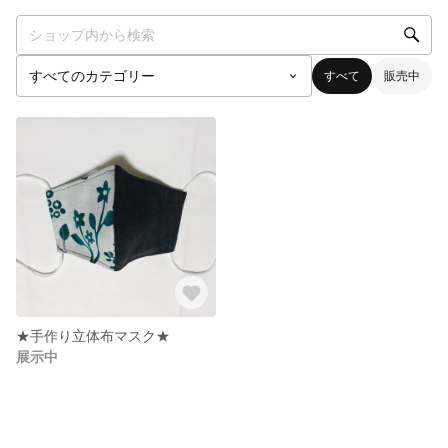
すべて
販売中
★手作り立体布マスク★
展示中