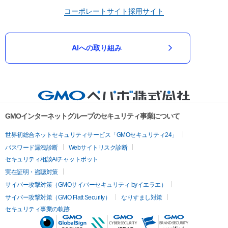
コーポレートサイト
採用サイト
AIへの取り組み
GMOインターネットグループのセキュリティ事業について
世界初総合ネットセキュリティサービス「GMOセキュリティ24」
パスワード漏洩診断
Webサイトリスク診断
セキュリティ相談AIチャットボット
実在証明・盗聴対策
サイバー攻撃対策（GMOサイバーセキュリティ byイエラエ）
サイバー攻撃対策（GMO Flatt Security）
なりすまし対策
セキュリティ事業の軌跡