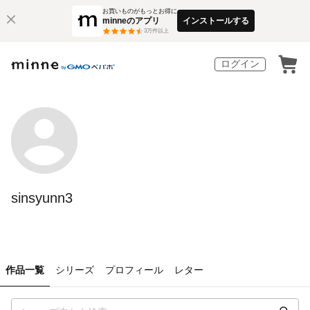
お買いものがもっとお得に
minneのアプリ
インストールする
3
万件以上
ログイン
sinsyunn3
作品一覧
シリーズ
プロフィール
レター