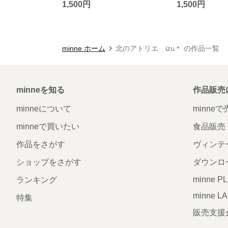
1,500円
1,500円
minne ホーム
北のアトリエ izu＊ の作品一覧
minneを知る
作品販売
minneについて
minne
minneで買いたい
食品販売
作品をさがす
ヴィンテ
ショップをさがす
ダウンロ
minne P
ランキング
minne L
特集
販売支援