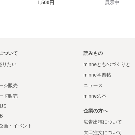
1,500円
展示中
について
読みもの
で売りたい
minneとものづくりと
minne学習帖
ージ販売
ニュース
ード販売
minneの本
LUS
企業の方へ
AB
広告出稿について
企画・イベント
大口注文について