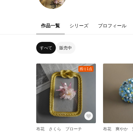
作品一覧
シリーズ
プロフィール
すべて
販売中
残り1点
布花 さくら ブローチ