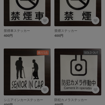
禁煙車ステッカー
禁煙ステッカー
400円
400円
残り1点
SOLD OUT
シニアインカーステッカー
防犯カメラステッカー
400円
400円