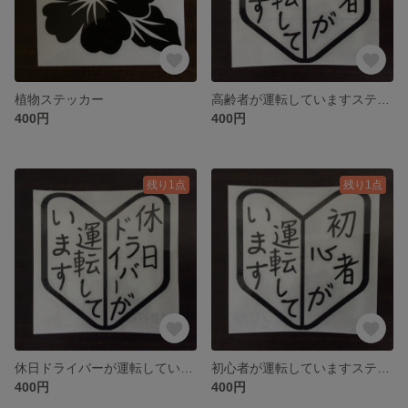
植物ステッカー
高齢者が運転していますステッカー
400円
400円
残り1点
残り1点
休日ドライバーが運転していますステッカー
初心者が運転していますステッカー
400円
400円