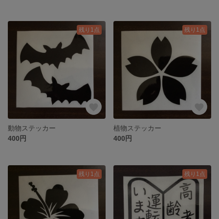
残り1点
残り1点
動物ステッカー
植物ステッカー
400円
400円
残り1点
残り1点