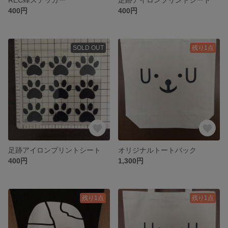
400円
400円
SOLD OUT
残り1点
足跡アイロンプリントシート
オリジナルトートバック
400円
1,300円
残り1点
残り1点