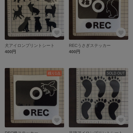
犬アイロンプリントシート
RECうさぎステッカー
400円
400円
残り1点
SOLD OUT
REC蜂ステッカー
足跡アイロンプリントシート