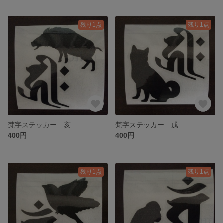
残り1点
残り1点
梵字ステッカー 亥
梵字ステッカー 戌
400円
400円
残り1点
残り1点