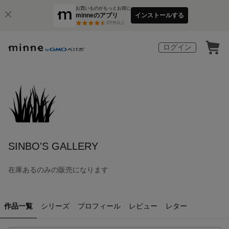
お買いものがもっとお得に
minneのアプリ
インストールする
3
万件以上
ログイン
SINBO'S GALLERY
在庫あるのみの販売になります
作品一覧
シリーズ
プロフィール
レビュー
レター