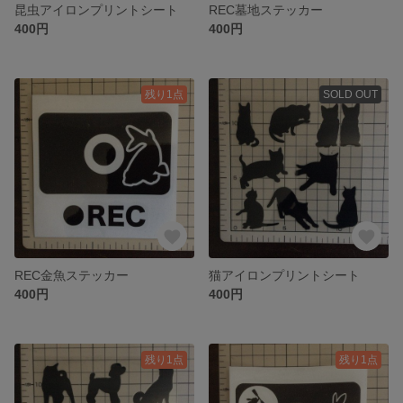
昆虫アイロンプリントシート
REC墓地ステッカー
400円
400円
残り1点
SOLD OUT
REC金魚ステッカー
猫アイロンプリントシート
400円
400円
残り1点
残り1点