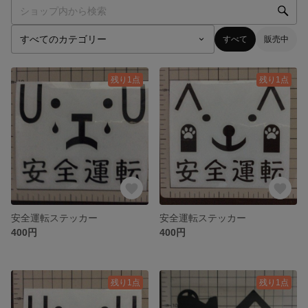
すべて
販売中
残り1点
残り1点
安全運転ステッカー
安全運転ステッカー
400円
400円
残り1点
残り1点