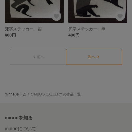
梵字ステッカー 酉
梵字ステッカー 申
400円
400円
前へ
次へ
minne ホーム
SINBO'S GALLERY の作品一覧
minneを知る
minneについて