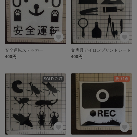
安全運転ステッカー
文房具アイロンプリントシート
400円
400円
SOLD OUT
残り1点