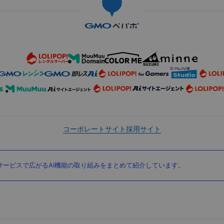
コーポレートサイト
採用サイト
ービスで広がるAI機能の取り組みをまとめて紹介しています。