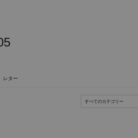
05
レター