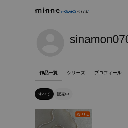
sinamon07
作品一覧
シリーズ
プロフィール
すべて
販売中
残り1点