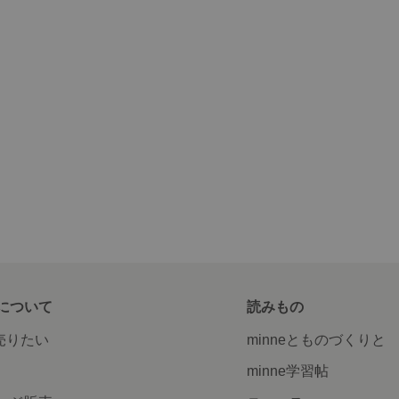
について
読みもの
で売りたい
minneとものづくりと
minne学習帖