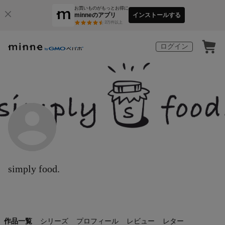
お買いものがもっとお得に
minneのアプリ
インストールする
3
万件以上
ログイン
simply food.
作品一覧
シリーズ
プロフィール
レビュー
レター