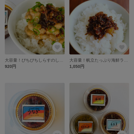
大容量！ぴちぴちしらすのしらすラー油！
大容量！帆立たっぷり海鮮ラー油 無添加 食べるラー油 食べるoilシリーズ
920円
1,050円