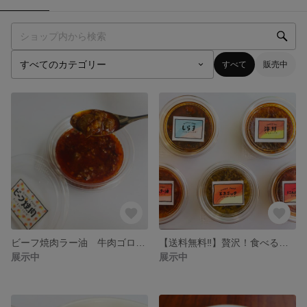
すべて
販売中
ビーフ焼肉ラー油 牛肉ゴロゴロ 食べ応えあり 保存料化学調味料無添加 食べるoilシリーズ
【送料無料‼︎】贅沢！食べるラー油 5種類
展示中
展示中