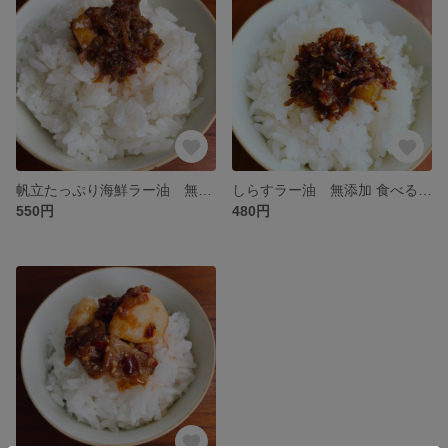
帆立たっぷり海鮮ラー油 無添加 食べるラー油 食べるoilシリーズ
しらすラー油 無添加 食べるラー油 食べるoilシリーズ 海の街からお届けします
550円
480円