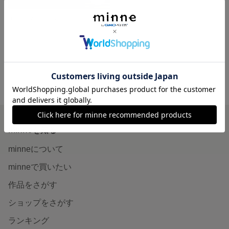
国産にんにくメンマラー油 無添加 ピリ辛 食べるラー油 食べるoilシリーズ
展示中
minne ホーム
simply food. の作品一覧
minneを知る
minneについて
minneで買いたい
作品をさがす
ショップをさがす
ランキング