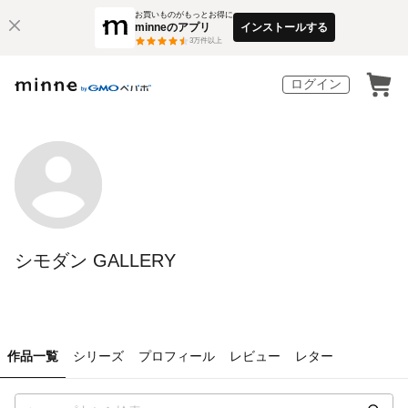
お買いものがもっとお得に
minneのアプリ
インストールする
3
万件以上
ログイン
シモダン GALLERY
作品一覧
シリーズ
プロフィール
レビュー
レター