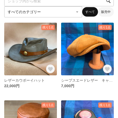
すべて
販売中
残り1点
残り1点
レザーカウボーイハット
シープスエードレザー キャスケット帽
22,000円
7,000円
残り1点
残り1点