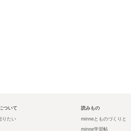
について
読みもの
で売りたい
minneとものづくりと
minne学習帖