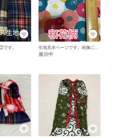
②です。
生地見本ページです。画像に記載している柄名と希望の色をお伝えください。
展示中