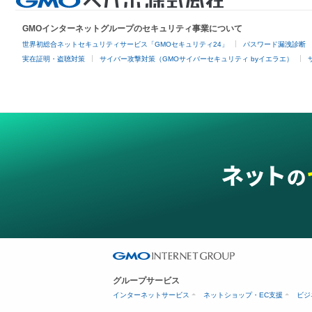
GMOインターネットグループのセキュリティ事業について
世界初総合ネットセキュリティサービス「GMOセキュリティ24」
パスワード漏洩診断
実在証明・盗聴対策
サイバー攻撃対策（GMOサイバーセキュリティ byイエラエ）
グループサービス
インターネットサービス
ネットショップ・EC支援
ビジ