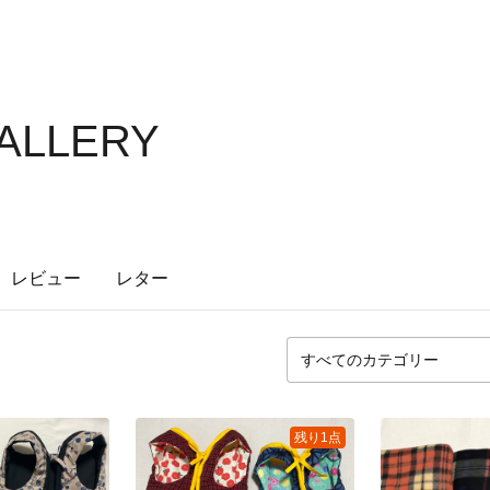
GALLERY
レビュー
レター
残り1点