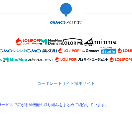
コーポレートサイト
採用サイト
ービスで広がるAI機能の取り組みをまとめて紹介しています。