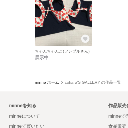
ちゃんちゃんこ(フレブルさん)
展示中
minne ホーム
cokara’S GALLERY の作品一覧
minneを知る
作品販売
minneについて
minne
minneで買いたい
食品販売