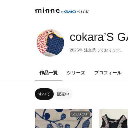
cokara’S 
2025年 注文承っております。
作品一覧
シリーズ
プロフィール
すべて
販売中
SOLD OUT