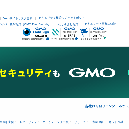
セキュリティ相談AIチャットボット
Webサイトリスク診断
セキュリティ事業の軌跡
サイバー攻撃対策（GMO Flatt Security）
なりすまし対策
ネスを支援
セキュリティ
マーケティング支援
リサーチ
情報収集
ネット金融