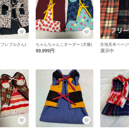
(フレブルさん)
ちゃんちゃんこオーダー (犬服)
生地見本ページ
99,999円
展示中