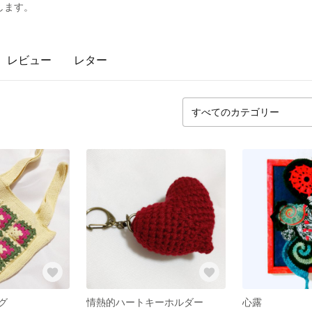
します。
レビュー
レター
グ
情熱的ハートキーホルダー
心露