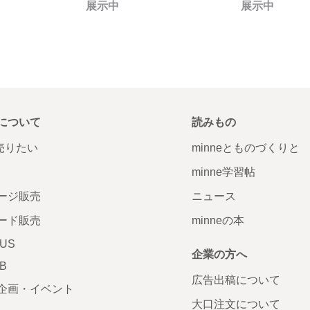
展示中
展示中
について
読みもの
で売りたい
minneとものづくりと
minne学習帖
ージ販売
ニュース
ード販売
minneの本
LUS
企業の方へ
AB
広告出稿について
企画・イベント
大口注文について