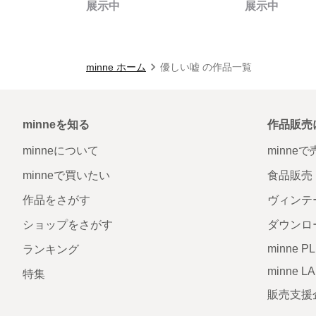
展示中
展示中
minne ホーム
優しい嘘 の作品一覧
minneを知る
作品販売
minneについて
minne
minneで買いたい
食品販売
作品をさがす
ヴィンテ
ショップをさがす
ダウンロ
minne P
ランキング
minne L
特集
販売支援