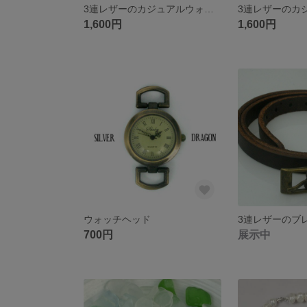
3連レザーのカジュアルウォッチ(白)
1,600円
1,600円
ウォッチヘッド
3連レザーのブ
700円
展示中