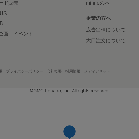
ード販売
minneの本
LUS
企業の方へ
AB
広告出稿について
企画・イベント
大口注文について
用
プライバシーポリシー
会社概要
採用情報
メディアキット
©GMO Pepabo, Inc. All rights reserved.