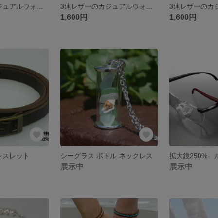
3連レザーのカジュアルウォッチ(濃茶)
3連レザーのカジュアルウォッチ(黒)
1,600円
1,600円
レスレット
シーグラス ボトル ネックレス
拡大鏡250%
展示中
展示中