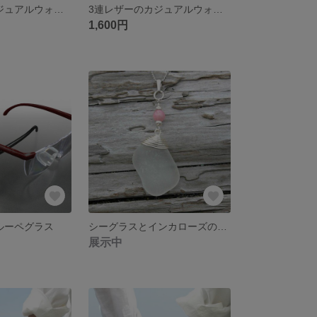
3連レザーのカジュアルウォッチ(キャメル)
3連レザーのカジュアルウォッチ(緑)
1,600円
 ルーペグラス
シーグラスとインカローズのネックレス
展示中