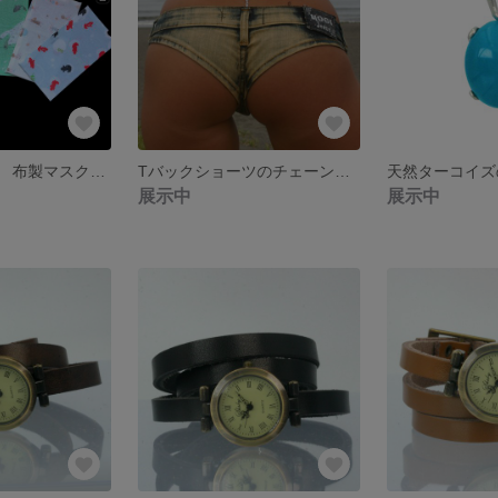
全商品おまけ用 布製マスクケース
Tバックショーツのチェーンアレンジ
天然ターコイズ
展示中
展示中