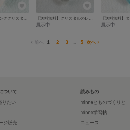
【送料無料】ピンククリスタルのレザーネックレス
【送料無料】クリスタルのレザーネックレス
展示中
展示中
前へ
1
2
3
5
次へ
...
について
読みもの
で売りたい
minneとものづくりと
minne学習帖
ージ販売
ニュース