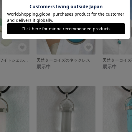
ターコイズとホワイトシェルのブレスレット
天然ターコイズのネックレス
天然ターコイズ
展示中
展示中