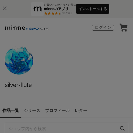
お買いものがもっとお得に
minneのアプリ
インストールする
3
万件以上
ログイン
silver-flute
作品一覧
シリーズ
プロフィール
レター