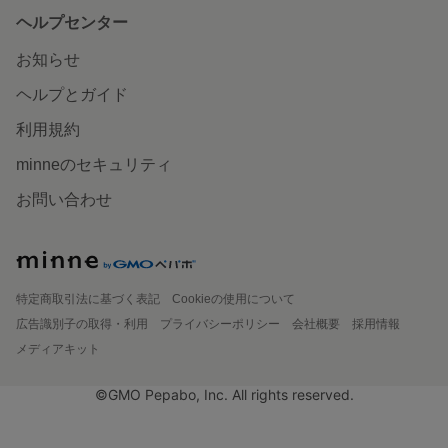
ヘルプセンター
お知らせ
ヘルプとガイド
利用規約
minneのセキュリティ
お問い合わせ
特定商取引法に基づく表記
Cookieの使用について
広告識別子の取得・利用
プライバシーポリシー
会社概要
採用情報
メディアキット
©GMO Pepabo, Inc. All rights reserved.