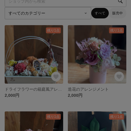
すべて
販売中
残り1点
残り1点
ドライフラワーの箱庭風アレンジメント
造花のアレンジメント
2,000円
2,000円
残り1点
残り1点