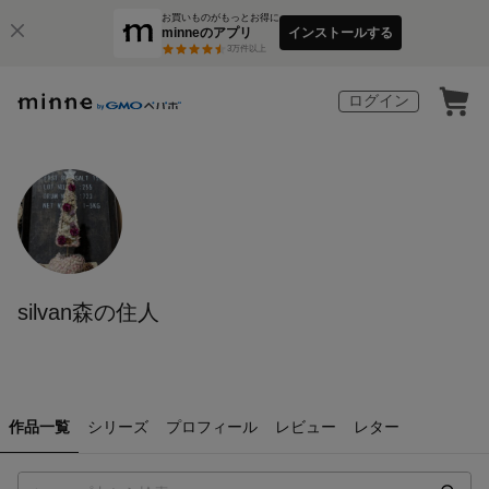
お買いものがもっとお得に
minneのアプリ
インストールする
3
万件以上
ログイン
silvan森の住人
作品一覧
シリーズ
プロフィール
レビュー
レター