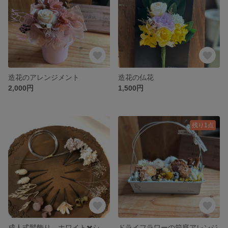
造花のアレンジメント
造花の仏花
2,000円
1,500円
残り1点
成人式髪飾り ホワイト✖️シルバー
ドライフラワーの箱庭アレンジ