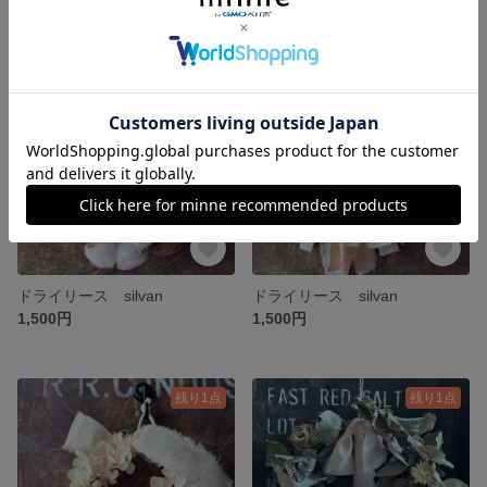
残り1点
残り1点
ドライリース silvan
ドライリース silvan
1,500円
1,500円
残り1点
残り1点