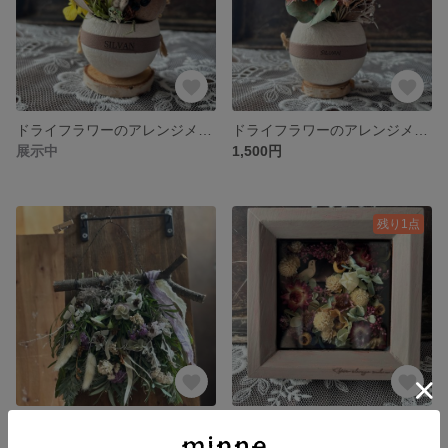
ドライフラワーのアレンジメント（ベルカップ）
ドライフラワーのアレンジメント（ベルカップ）
展示中
1,500円
残り1点
ドライフラワーのタペストリー風
ドライフラワーのフォトスタンド風アレンジ
展示中
2,000円