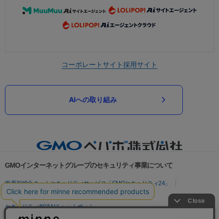
コーポレートサイト
採用サイト
AIへの取り組み
GMOインターネットグループのセキュリティ事業について
世界初総合ネットセキュリティサービス「GMOセキュリティ24」
パスワード漏洩診断
Webサイトリスク診断
セキュリティ相談AIチャットボット
実在証明・盗聴対策