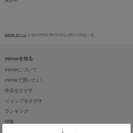
展示中
minne ホーム
SILKTREE-RH'S GALLERY の作品一覧
minneを知る
minneについて
minneで買いたい
作品をさがす
ショップをさがす
ランキング
特集