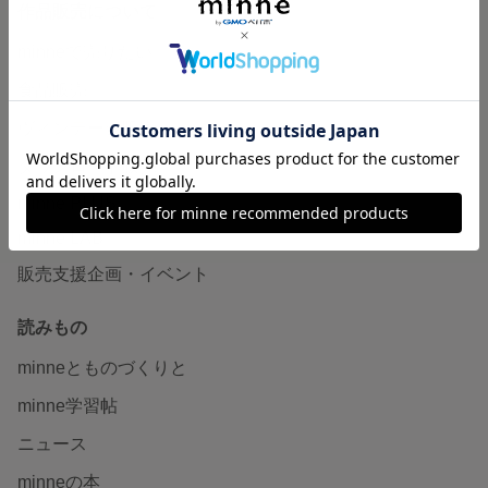
作品販売について
minneで売りたい
食品販売
ヴィンテージ販売
ダウンロード販売
minne PLUS
minne LAB
販売支援企画・イベント
読みもの
minneとものづくりと
minne学習帖
ニュース
minneの本