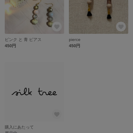
ピンク と 青 ピアス
pierce
450円
450円
購入にあたって