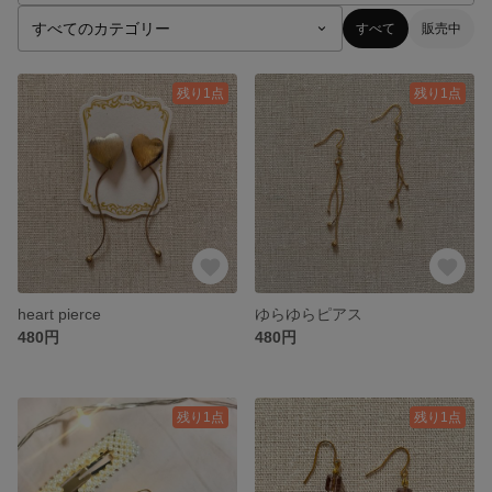
すべて
販売中
残り1点
残り1点
heart pierce
ゆらゆらピアス
480円
480円
残り1点
残り1点