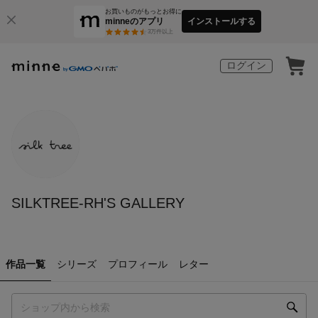
お買いものがもっとお得に
minneのアプリ
インストールする
3
万件以上
ログイン
SILKTREE-RH'S GALLERY
作品一覧
シリーズ
プロフィール
レター