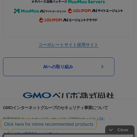
コーポレートサイト
採用サイト
AIへの取り組み
GMOインターネットグループのセキュリティ事業について
世界初総合ネットセキュリティサービス「GMOセキュリティ24」
パスワード漏洩診断
Webサイトリスク診断
セキュリティ相談AIチャットボット